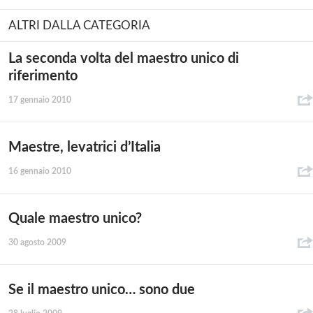
ALTRI DALLA CATEGORIA
La seconda volta del maestro unico di
riferimento
17 gennaio 2010
Maestre, levatrici d’Italia
16 gennaio 2010
Quale maestro unico?
30 agosto 2009
Se il maestro unico… sono due