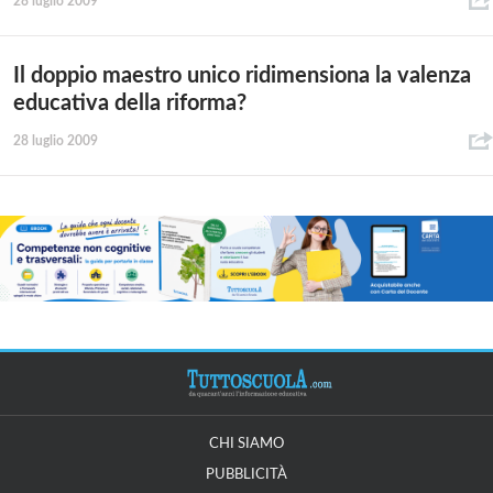
28 luglio 2009
Il doppio maestro unico ridimensiona la valenza
educativa della riforma?
28 luglio 2009
CHI SIAMO
PUBBLICITÀ