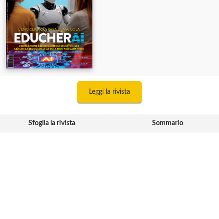
Leggi la rivista
Sfoglia la rivista
Sommario