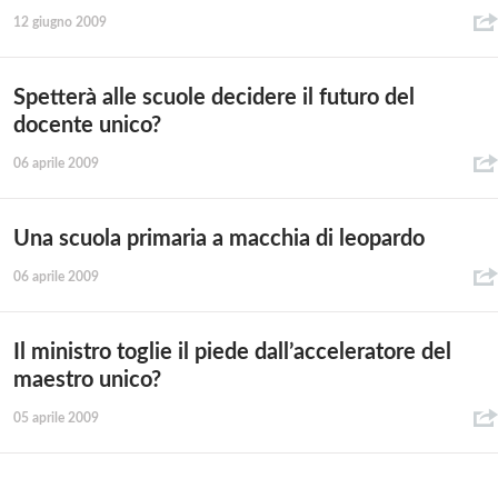
12 giugno 2009
Spetterà alle scuole decidere il futuro del
docente unico?
06 aprile 2009
Una scuola primaria a macchia di leopardo
06 aprile 2009
Il ministro toglie il piede dall’acceleratore del
maestro unico?
05 aprile 2009