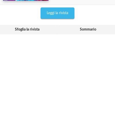
Leggi la rivista
Sfoglia la rivista
Sommario