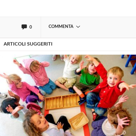
oppure accedi via
COMMENTA
0
ARTICOLI SUGGERITI