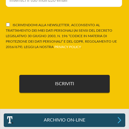
ISCRIVENDOMI ALLA NEWSLETTER, ACCONSENTO AL
TRATTAMENTO DEI MIEI DATI PERSONALI (AI SENSI DEL DECRETO
LEGISLATIVO 30 GIUGNO 2003, N. 196 “CODICE IN MATERIA DI
PROTEZIONE DEI DATI PERSONALI” E DEL GDPR, REGOLAMENTO UE
2016/679). LEGGI LA NOSTRA
PRIVACY POLICY
.
ARCHIVIO ON-LINE