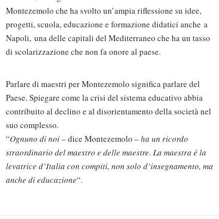
Montezemolo che ha svolto un’ampia riflessione su idee,
progetti, scuola, educazione e formazione didatici anche a
Napoli, una delle capitali del Mediterraneo che ha un tasso
di scolarizzazione che non fa onore al paese.
Parlare di maestri per Montezemolo significa parlare del
Paese. Spiegare come la crisi del sistema educativo abbia
contribuito al declino e al disorientamento della società nel
suo complesso.
“
Ognuno di noi
– dice Montezemolo –
ha un ricordo
Solo gli utenti registrati possono
straordinario del maestro e delle maestre. La maestra è la
commentare!
levatrice d’Italia con compiti, non solo d’insegnamento, ma
anche di educazione
“.
Effettua il
o
Login
Registrati