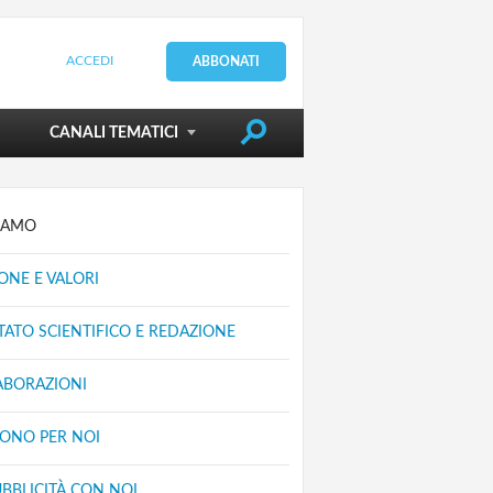
ACCEDI
ABBONATI
DIRIGERE LA SCUOLA
CANALI TEMATICI
SIAMO
ONE E VALORI
ATO SCIENTIFICO E REDAZIONE
ABORAZIONI
VONO PER NOI
UBBLICITÀ CON NOI