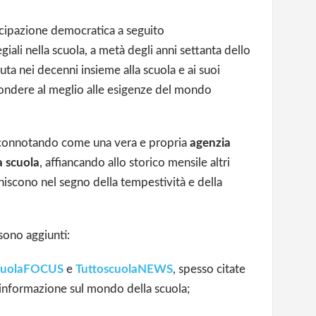
ecipazione democratica a seguito
giali nella scuola, a metà degli anni settanta dello
uta nei decenni insieme alla scuola e ai suoi
pondere al meglio alle esigenze del mondo
 connotando come una vera e propria
agenzia
a scuola
, affiancando allo storico mensile altri
chiscono nel segno della tempestività e della
 sono aggiunti:
cuolaFOCUS
e
TuttoscuolaNEWS
, spesso citate
e informazione sul mondo della scuola;