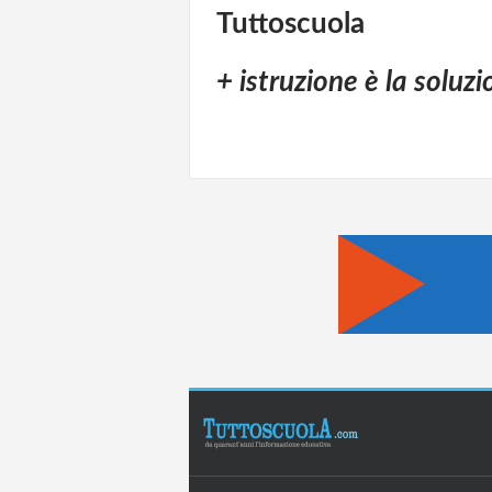
Tuttoscuola
+ istruzione è la soluz