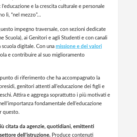
l’educazione e la crescita culturale e personale
mo lì, “nel mezzo”…
questo impegno traversale, con sezioni dedicate
ne Scuola), ai Genitori e agli Studenti e con canali
la scuola digitale. Con una
missione e dei valori
cuola e contribuire al suo miglioramento
 punto di riferimento che ha accompagnato la
residi, genitori attenti all’educazione dei figli e
eschi. Attira e aggrega soprattutto i più motivati e
nell’importanza fondamentale dell’educazione
er questo.
iù citata da agenzie, quotidiani, emittenti
settore dell’istruzione.
Produce contenuti