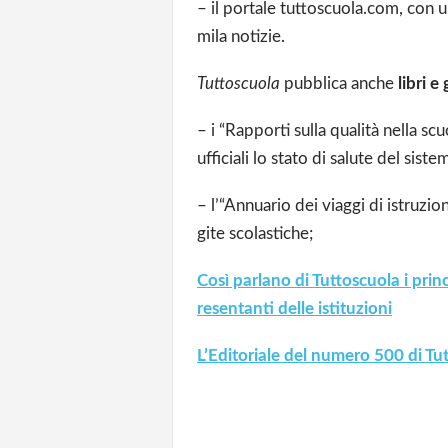
– il portale tuttoscuola.com, con u
mila notizie.
Tuttoscuola
pubblica anche
libri e
– i “Rapporti sulla qualità nella sc
ufficiali lo stato di salute del siste
– l’“Annuario dei viaggi di istruzion
gite scolastiche;
Così parlano di Tuttoscuola i prin
resentanti delle istituzioni
L’Editoriale del numero 500 di T