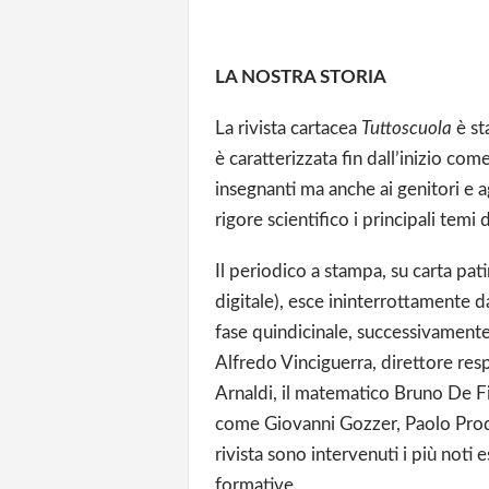
LA NOSTRA STORIA
La rivista cartacea
Tuttoscuola
è st
è caratterizzata fin dall’inizio co
insegnanti ma anche ai genitori e ag
rigore scientifico i principali temi 
Il periodico a stampa, su carta pat
digitale), esce ininterrottamente 
fase quindicinale, successivamente
Alfredo Vinciguerra, direttore res
Arnaldi, il matematico Bruno De Fin
come Giovanni Gozzer, Paolo Prod
rivista sono intervenuti i più noti 
formative.