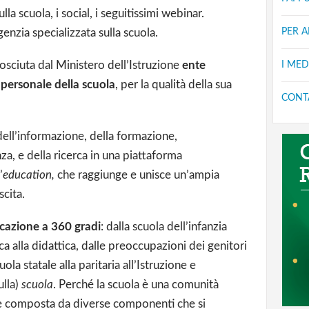
lla scuola, i social, i seguitissimi webinar.
enzia specializzata sulla scuola.
PER 
osciuta dal Ministero dell’Istruzione
ente
I MED
 personale della scuola
, per la qualità della sua
CONT
dell’informazione, della formazione,
, e della ricerca in una piattaforma
’
education,
che raggiunge e unisce un’ampia
scita.
cazione a 360 gradi
: dalla scuola dell’infanzia
tica alla didattica, dalle preoccupazioni dei genitori
uola statale alla paritaria all’Istruzione e
ulla)
scuola
. Perché la scuola è una comunità
 e composta da diverse componenti che si