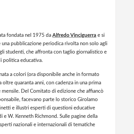
ata fondata nel 1975 da
Alfredo Vinciguerra
e si
me una pubblicazione periodica rivolta non solo agli
li studenti, che affronta con taglio giornalistico e
di politica educativa.
inata a colori (ora disponibile anche in formato
da oltre quaranta anni, con cadenza in una prima
 mensile. Del Comitato di edizione che affiancò
ponsabile, facevano parte lo storico Girolamo
etti e illustri esperti di questioni educative
i e W. Kenneth Richmond. Sulle pagine della
esperti nazionali e internazionali di tematiche