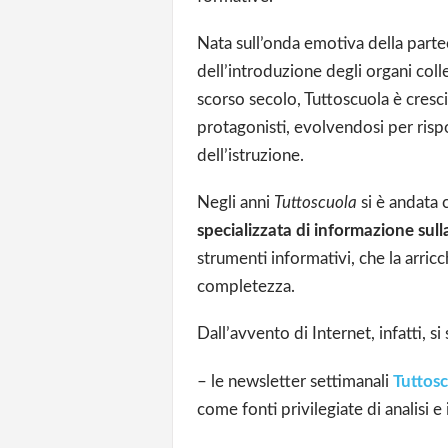
Nata sull’onda emotiva della part
dell’introduzione degli organi colle
scorso secolo, Tuttoscuola è cresci
protagonisti, evolvendosi per ris
dell’istruzione.
Negli anni
Tuttoscuola
si è andata
specializzata di informazione sull
strumenti informativi, che la arric
completezza.
Dall’avvento di Internet, infatti, si
– le newsletter settimanali
Tuttos
come fonti privilegiate di analisi 