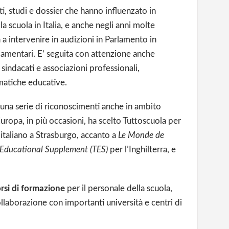
ti, studi e dossier che hanno influenzato in
lla scuola in Italia, e anche negli anni molte
ta a intervenire in audizioni in Parlamento in
rlamentari. E’ seguita con attenzione anche
 sindacati e associazioni professionali,
ematiche educative.
 una serie di riconoscimenti anche in ambito
uropa, in più occasioni, ha scelto Tuttoscuola per
italiano a Strasburgo, accanto a
Le Monde de
 Educational Supplement
(TES)
per l’Inghilterra, e
rsi di formazione
per il personale della scuola,
ollaborazione con importanti università e centri di