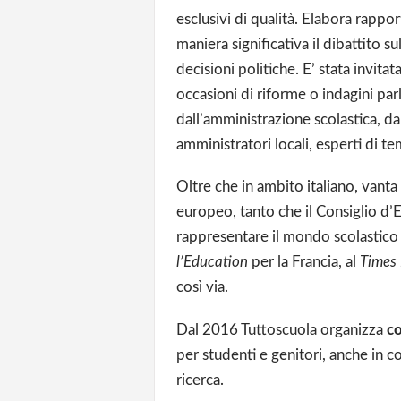
esclusivi di qualità. Elabora rappor
maniera significativa il dibattito su
decisioni politiche. E’ stata invita
occasioni di riforme o indagini pa
dall’amministrazione scolastica, da
amministratori locali, esperti di t
Oltre che in ambito italiano, vanta
europeo, tanto che il Consiglio d’E
rappresentare il mondo scolastico 
l’Education
per la Francia, al
Times
così via.
Dal 2016 Tuttoscuola organizza
co
per studenti e genitori, anche in c
ricerca.