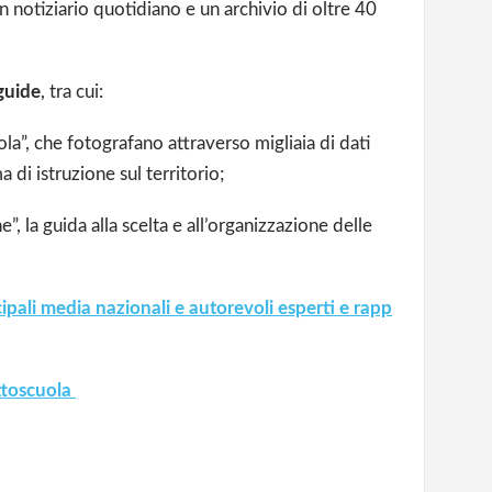
n notiziario quotidiano e un archivio di oltre 40
 guide
, tra cui:
uola”, che fotografano attraverso migliaia di dati
ma di istruzione sul territorio;
e”, la guida alla scelta e all’organizzazione delle
cipali media nazionali e autorevoli esperti e
rapp
uttoscuola