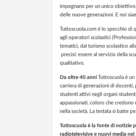
impegnano per un unico obiettivo: 
delle nuove generazioni. E noi sia
Tuttoscuola.com è lo specchio di 
agli operatori scolastici (Professio
tematici, dal turismo scolastico al
precisi: essere al servizio della s
qualitativo.
Da oltre 40 anni
Tuttoscuola è un
carriera di generazioni di docenti, p
studenti attivi negli organi student
appassionati, coloro che credono 
nella società. La testata si batte p
Tuttoscuola è la fonte di notizie p
radiotelevisive e nuovi media nel 