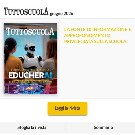
giugno 2026
LA FONTE DI INFORMAZIONE E
APPROFONDIMENTO
PRIVILEGIATA SULLA SCUOLA.
Leggi la rivista
Sfoglia la rivista
Sommario