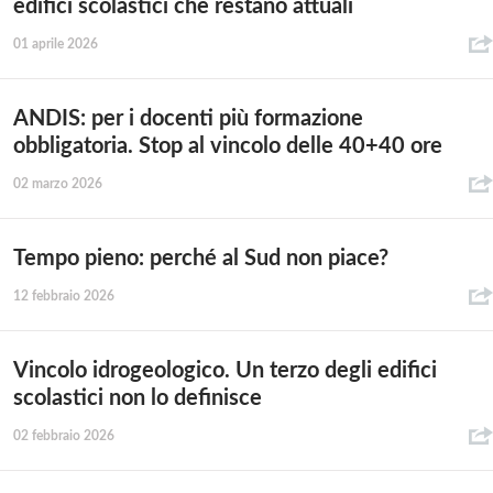
edifici scolastici che restano attuali
01 aprile 2026
ANDIS: per i docenti più formazione
obbligatoria. Stop al vincolo delle 40+40 ore
02 marzo 2026
Tempo pieno: perché al Sud non piace?
12 febbraio 2026
Vincolo idrogeologico. Un terzo degli edifici
scolastici non lo definisce
02 febbraio 2026