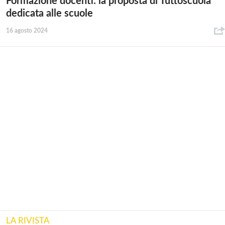
Formazione docenti: la proposta di Tuttoscuola
dedicata alle scuole
16 agosto 2024
LA RIVISTA