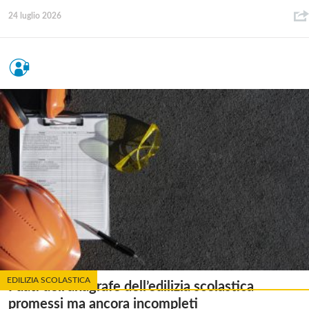
24 luglio 2026
EDILIZIA SCOLASTICA
I dati dell’anagrafe dell’edilizia scolastica
promessi ma ancora incompleti