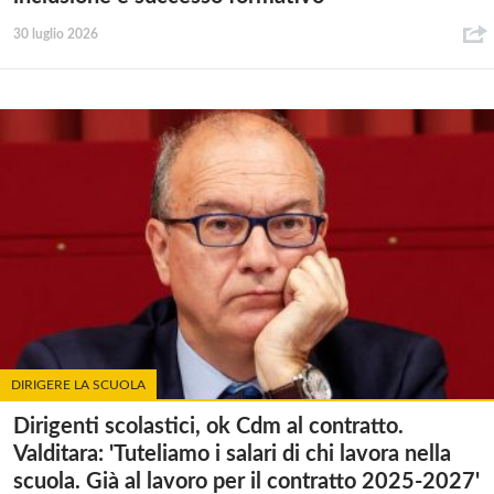
30 luglio 2026
DIRIGERE LA SCUOLA
Dirigenti scolastici, ok Cdm al contratto.
Valditara: 'Tuteliamo i salari di chi lavora nella
scuola. Già al lavoro per il contratto 2025-2027'