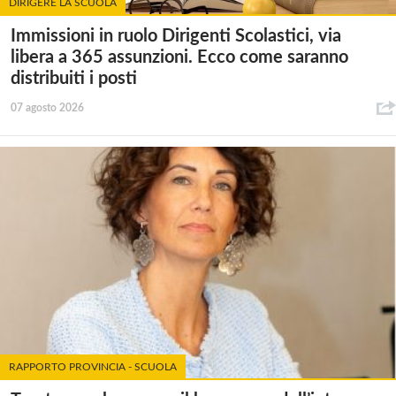
DIRIGERE LA SCUOLA
Immissioni in ruolo Dirigenti Scolastici, via
libera a 365 assunzioni. Ecco come saranno
distribuiti i posti
07 agosto 2026
RAPPORTO PROVINCIA - SCUOLA