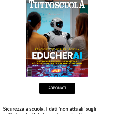
ABBONATI
Sicurezza a scuola. I dati 'non attuali' sugli