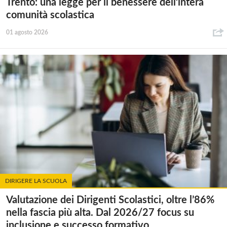
Trento: una legge per il benessere dell’intera
comunità scolastica
01 agosto 2026
DIRIGERE LA SCUOLA
Valutazione dei Dirigenti Scolastici, oltre l’86%
nella fascia più alta. Dal 2026/27 focus su
inclusione e successo formativo