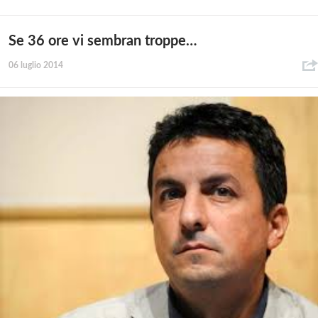
Se 36 ore vi sembran troppe…
06 luglio 2014