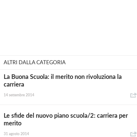
ALTRI DALLA CATEGORIA
La Buona Scuola: il merito non rivoluziona la
carriera
14 settembre 2014
Le sfide del nuovo piano scuola/2: carriera per
merito
31 agosto 2014