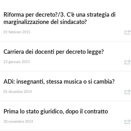
Riforma per decreto?/3. C’è una strategia di
marginalizzazione del sindacato?
01 febbraio 2015
Carriera dei docenti per decreto legge?
23 gennaio 2015
ADi: insegnanti, stessa musica o si cambia?
01 dicembre 2014
Prima lo stato giuridico, dopo il contratto
30 novembre 2014