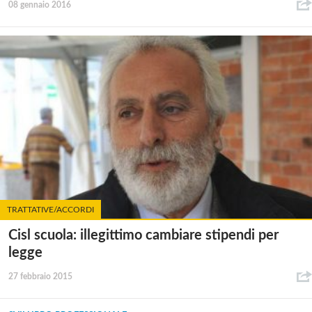
08 gennaio 2016
TRATTATIVE/ACCORDI
Cisl scuola: illegittimo cambiare stipendi per
legge
27 febbraio 2015