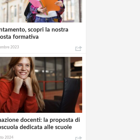
ntamento, scopri la nostra
osta formativa
embre 2023
azione docenti: la proposta di
oscuola dedicata alle scuole
sto 2024