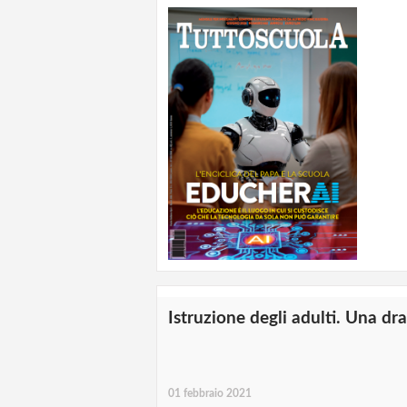
Istruzione degli adulti. Una d
01 febbraio 2021