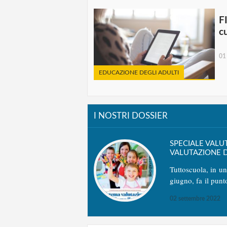
F
cu
01
EDUCAZIONE DEGLI ADULTI
I NOSTRI DOSSIER
SPECIALE VALU
VALUTAZIONE D
Tuttoscuola, in u
giugno, fa il punt
02 settembre 2022