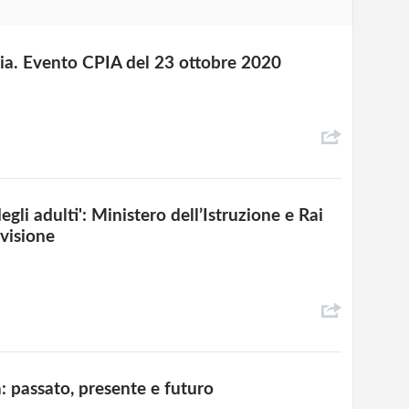
ria. Evento CPIA del 23 ottobre 2020
egli adulti': Ministero dell’Istruzione e Rai
evisione
ia: passato, presente e futuro