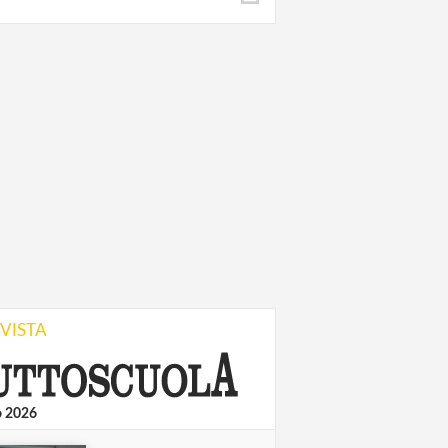
IVISTA
o 2026