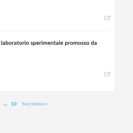
o laboratorio sperimentale promosso da
…
10
Successivo »