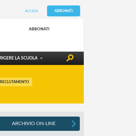
ACCEDI
ABBONATI
CONDIZIONE DOCENTE
EDILIZIA & SICUREZZA
ABBONATI
ATTUALITÀ
RIGERE LA SCUOLA
 RECLUTAMENTO
ARCHIVIO ON-LINE