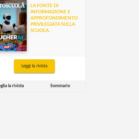
LA FONTE DI
INFORMAZIONE E
APPROFONDIMENTO
PRIVILEGIATA SULLA
SCUOLA.
Leggi la rivista
glia la rivista
Sommario