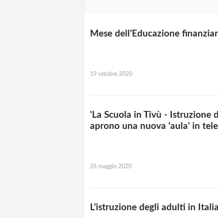
Mese dell’Educazione finanzia
19 ottobre 2020
'La Scuola in Tivù - Istruzione d
aprono una nuova ‘aula’ in tel
26 maggio 2020
L’istruzione degli adulti in Ital