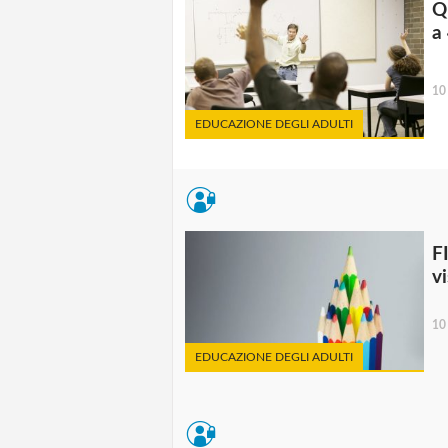
Q
a
10
EDUCAZIONE DEGLI ADULTI
F
v
10
EDUCAZIONE DEGLI ADULTI