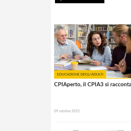
EDUCAZIONE DEGLI ADULTI
CPIAperto, il CPIA3 si raccont
09 ottobre 2023