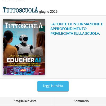
giugno 2026
LA FONTE DI INFORMAZIONE E
APPROFONDIMENTO
PRIVILEGIATA SULLA SCUOLA.
Leggi la rivista
Sfoglia la rivista
Sommario