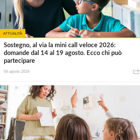
ATTUALITÀ
Sostegno, al via la mini call veloce 2026:
domande dal 14 al 19 agosto. Ecco chi può
partecipare
06 agosto 2026