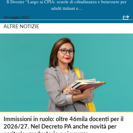
Il Dossier “Largo ai CPIA: scuole di cittadinanza e benessere per
adulti italiani e...
10 maggio 2022
ALTRE NOTIZIE
Immissioni in ruolo: oltre 46mila docenti per il
2026/27. Nel Decreto PA anche novità per