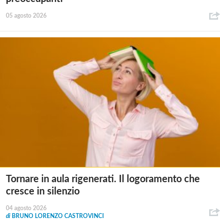
05 agosto 2026
Tornare in aula rigenerati. Il logoramento che
cresce in silenzio
04 agosto 2026
di
BRUNO LORENZO CASTROVINCI