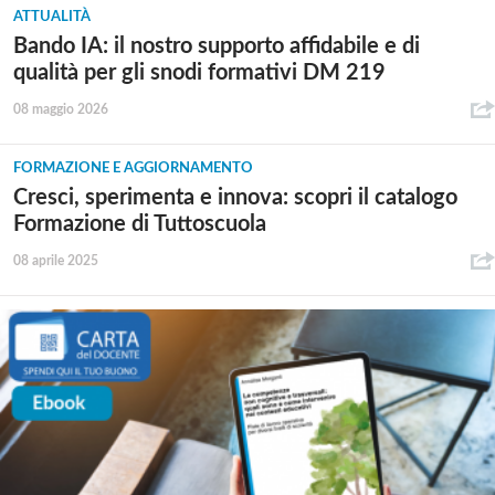
ATTUALITÀ
Bando IA: il nostro supporto affidabile e di
qualità per gli snodi formativi DM 219
08 maggio 2026
FORMAZIONE E AGGIORNAMENTO
Cresci, sperimenta e innova: scopri il catalogo
Formazione di Tuttoscuola
08 aprile 2025