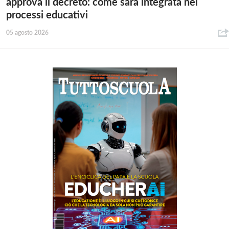
approva il decreto: come sarà integrata nei
processi educativi
05 agosto 2026