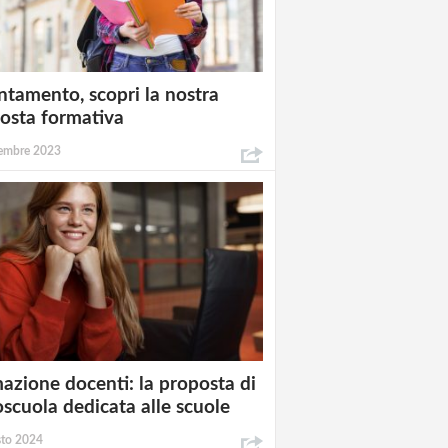
ntamento, scopri la nostra
osta formativa
embre 2023
azione docenti: la proposta di
oscuola dedicata alle scuole
sto 2024