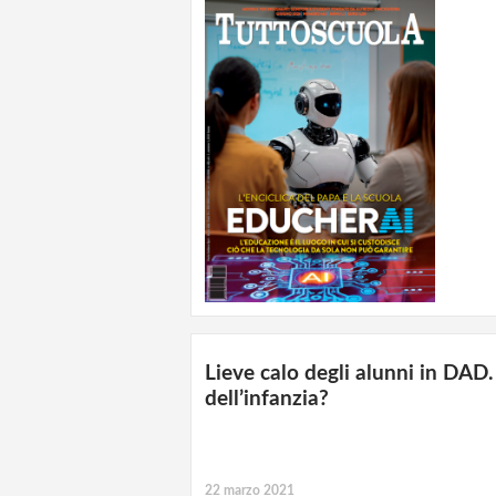
Lieve calo degli alunni in DAD.
dell’infanzia?
22 marzo 2021