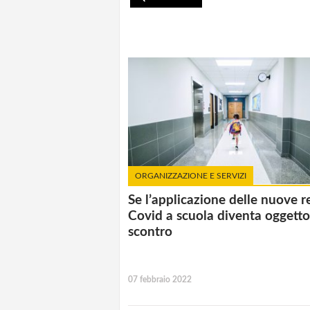
ORGANIZZAZIONE E SERVIZI
Se l’applicazione delle nuove r
Covid a scuola diventa oggetto
scontro
07 febbraio 2022