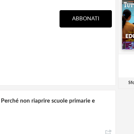
ABBONATI
Sfo
 Perché non riaprire scuole primarie e