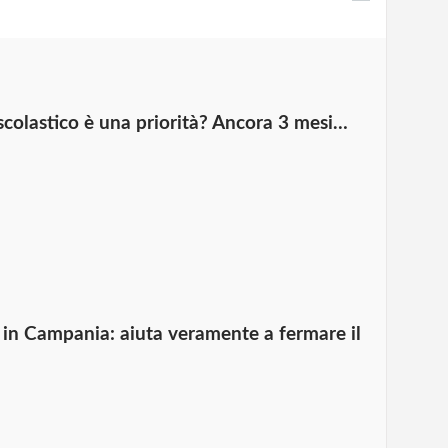
scolastico è una priorità? Ancora 3 mesi…
e in Campania: aiuta veramente a fermare il