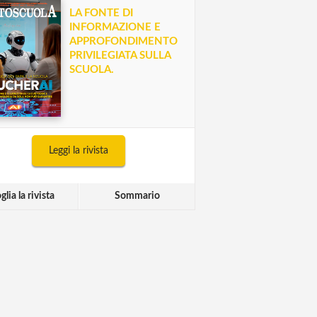
LA FONTE DI
INFORMAZIONE E
APPROFONDIMENTO
PRIVILEGIATA SULLA
SCUOLA.
Leggi la rivista
glia la rivista
Sommario