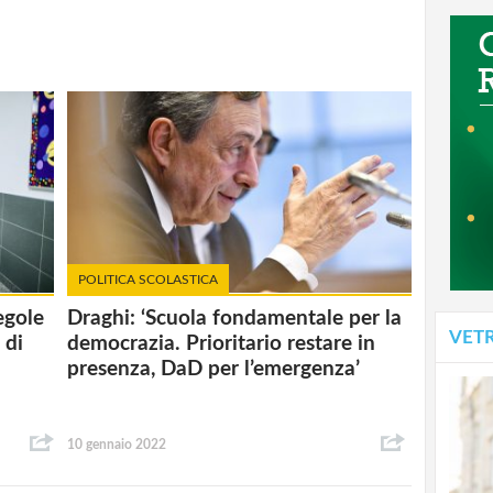
POLITICA SCOLASTICA
egole
Draghi: ‘Scuola fondamentale per la
VET
 di
democrazia. Prioritario restare in
presenza, DaD per l’emergenza’
10 gennaio 2022