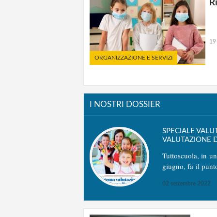
R
19
ORGANIZZAZIONE E SERVIZI
I NOSTRI DOSSIER
SPECIALE VALU
VALUTAZIONE D
Tuttoscuola, in u
giugno, fa il punt
02 settembre 2022