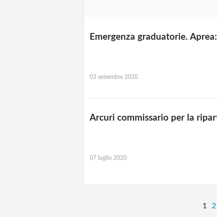
Emergenza graduatorie. Aprea: 
03 settembre 2020
Arcuri commissario per la ripar
07 luglio 2020
1
2