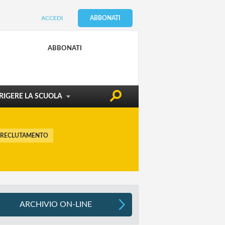
ACCEDI
ABBONATI
CONDIZIONE DOCENTE
EDILIZIA & SICUREZZA
ABBONATI
ATTUALITÀ
RIGERE LA SCUOLA
 RECLUTAMENTO
ARCHIVIO ON-LINE