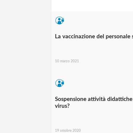
La vaccinazione del personale 
10 marzo 2021
Sospensione attività didattich
virus?
19 ottobre 2020