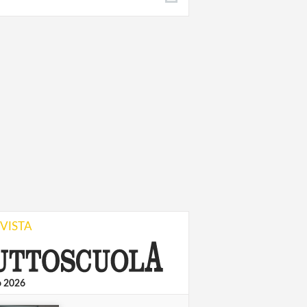
IVISTA
o 2026