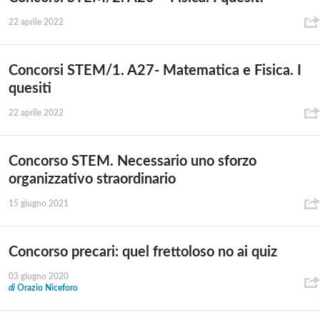
22 aprile 2022
Concorsi STEM/1. A27- Matematica e Fisica. I
quesiti
22 aprile 2022
Concorso STEM. Necessario uno sforzo
organizzativo straordinario
15 giugno 2021
Concorso precari: quel frettoloso no ai quiz
03 giugno 2020
di
Orazio Niceforo