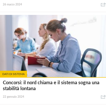
26 marzo 2024
DATI DI SISTEMA
Concorsi: il nord chiama e il sistema sogna una
stabilità lontana
22 gennaio 2024