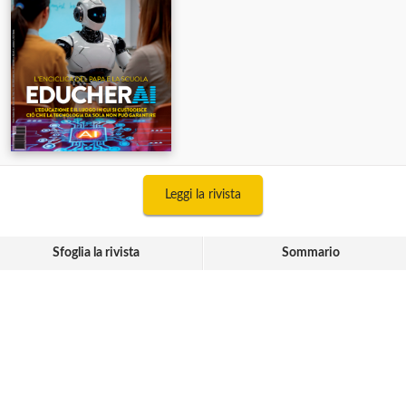
Leggi la rivista
Sfoglia la rivista
Sommario