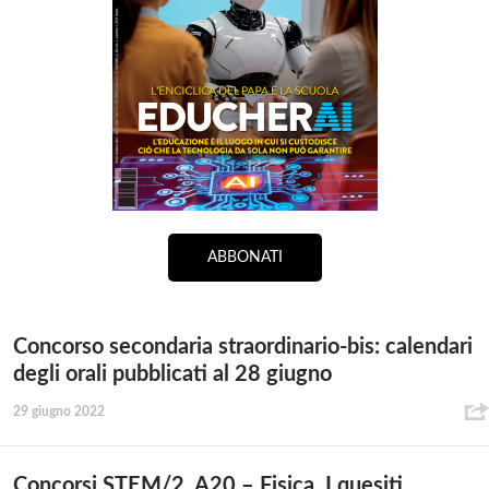
ABBONATI
Concorso secondaria straordinario-bis: calendari
degli orali pubblicati al 28 giugno
29 giugno 2022
Concorsi STEM/2. A20 – Fisica. I quesiti