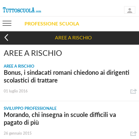
PROFESSIONE SCUOLA
AREE A RISCHIO
AREE A RISCHIO
AREE A RISCHIO
Bonus, i sindacati romani chiedono ai dirigenti
scolastici di trattare
01 luglio 2016
SVILUPPO PROFESSIONALE
Morando, chi insegna in scuole difficili va
pagato di più
26 gennaio 2015