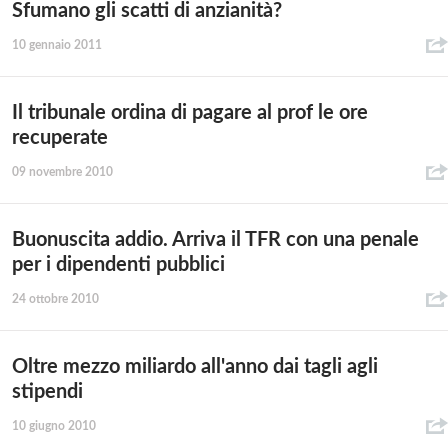
Sfumano gli scatti di anzianità?
10 gennaio 2011
Il tribunale ordina di pagare al prof le ore
recuperate
09 novembre 2010
Buonuscita addio. Arriva il TFR con una penale
per i dipendenti pubblici
24 ottobre 2010
Oltre mezzo miliardo all'anno dai tagli agli
stipendi
10 giugno 2010