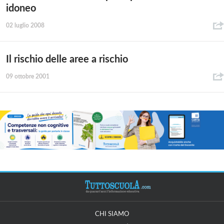
idoneo
02 luglio 2008
Il rischio delle aree a rischio
09 ottobre 2001
CHI SIAMO