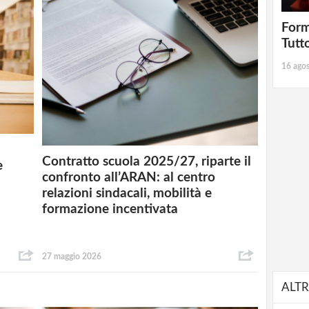
Form
Tutt
16 ago
Contratto scuola 2025/27, riparte il
e
confronto all’ARAN: al centro
relazioni sindacali, mobilità e
formazione incentivata
27 maggio 2026
ALTR