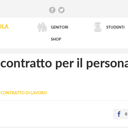
OLA
GENITORI
STUDENTI
RICERCA AVANZATA
SHOP
 contratto per il person
CONTRATTO DI LAVORO
0