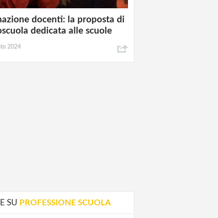
azione docenti: la proposta di
oscuola dedicata alle scuole
sto 2024
E SU
PROFESSIONE SCUOLA