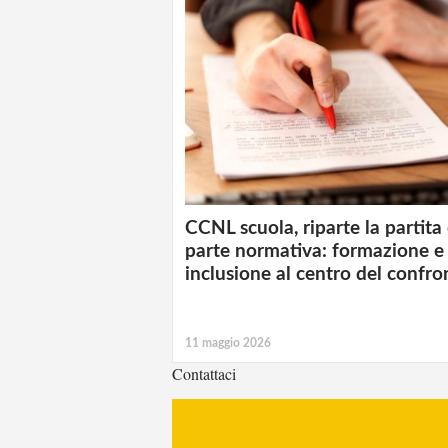
CCNL scuola, riparte la partita 
parte normativa: formazione e
inclusione al centro del confro
11 maggio 2026
Contattaci