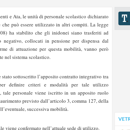
enti e Ata, le unità di personale scolastico dichiarato
 che può essere utilizzato in altri compiti. La legge
08) ha stabilito che gli inidonei siano trasferiti ad
o negativo, collocati in pensione per dispensa dal
orme di attuazione per questa mobilità, vanno però
te nel sistema scolastico.
stato sottoscritto l’apposito contratto integrativo tra
er definire criteri e modalità per tale utilizzo
o, tale personale viene iscritto in un apposito ruolo
saurimento previsto dall’articolo 3, comma 127, della
ell’eventuale, successiva mobilità.
VET
le viene confermato nell’attuale sede di utilizzo.