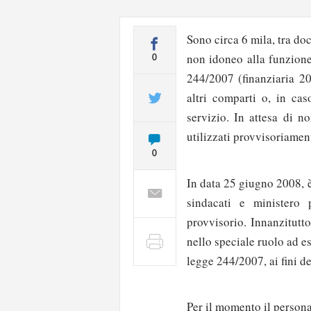
Sono circa 6 mila, tra doc
non idoneo alla funzione
0
244/2007 (finanziaria 20
altri comparti o, in cas
servizio. In attesa di n
utilizzati provvisoriamen
0
In data 25 giugno 2008, è 
sindacati e ministero p
provvisorio. Innanzitutt
nello speciale ruolo ad e
legge 244/2007, ai fini d
Per il momento il persona