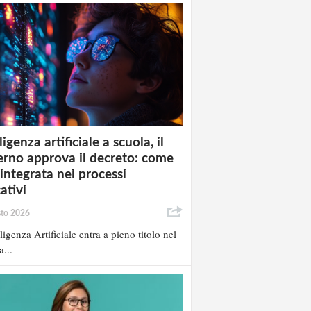
ligenza artificiale a scuola, il
rno approva il decreto: come
 integrata nei processi
ativi
sto 2026
lligenza Artificiale entra a pieno titolo nel
a...