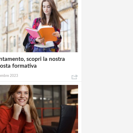
ntamento, scopri la nostra
osta formativa
embre 2023