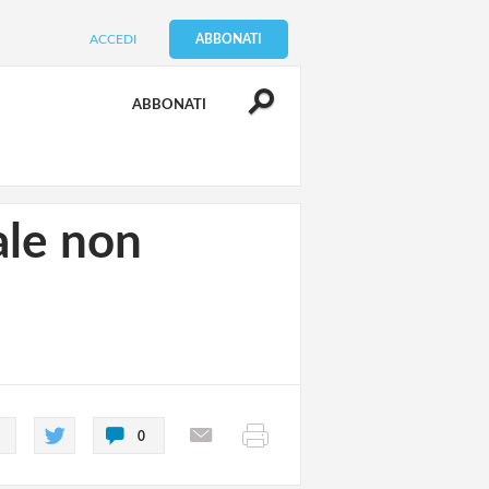
ACCEDI
ABBONATI
ABBONATI
ale non
0