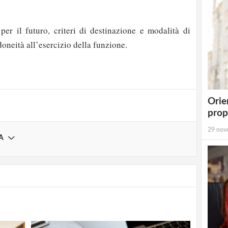
 per il futuro, criteri di destinazione e modalità di
strati possono commentare!
oneità all’esercizio della funzione.
Registrati
Orie
prop
29 nov
A