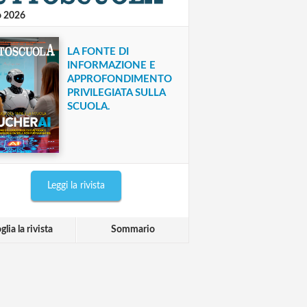
o 2026
LA FONTE DI
INFORMAZIONE E
APPROFONDIMENTO
PRIVILEGIATA SULLA
SCUOLA.
Leggi la rivista
glia la rivista
Sommario