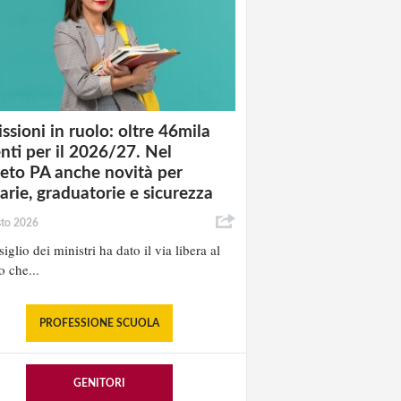
ssioni in ruolo: oltre 46mila
nti per il 2026/27. Nel
eto PA anche novità per
tarie, graduatorie e sicurezza
sto 2026
iglio dei ministri ha dato il via libera al
o che...
PROFESSIONE SCUOLA
GENITORI