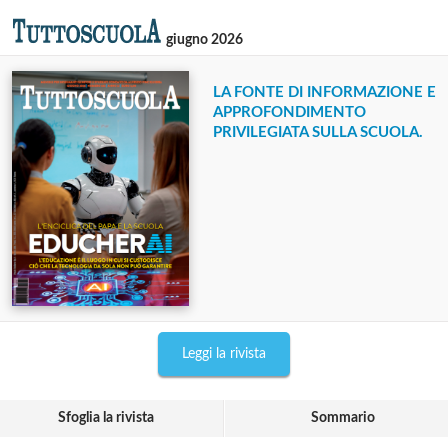
giugno 2026
LA FONTE DI INFORMAZIONE E
APPROFONDIMENTO
PRIVILEGIATA SULLA SCUOLA.
Leggi la rivista
Sfoglia la rivista
Sommario