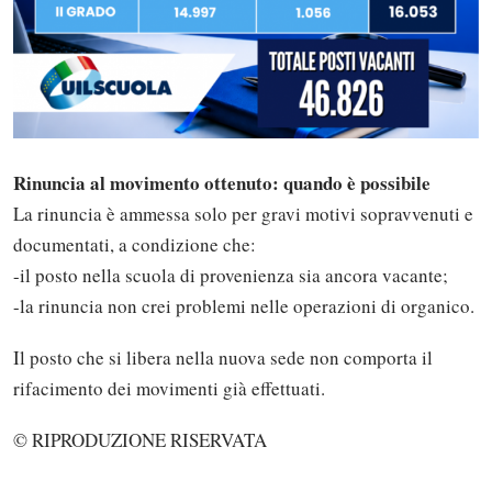
Rinuncia al movimento ottenuto: quando è possibile
La rinuncia è ammessa solo per gravi motivi sopravvenuti e
documentati, a condizione che:
-il posto nella scuola di provenienza sia ancora vacante;
-la rinuncia non crei problemi nelle operazioni di organico.
Il posto che si libera nella nuova sede non comporta il
Solo gli utenti registrati possono
rifacimento dei movimenti già effettuati.
commentare!
© RIPRODUZIONE RISERVATA
Effettua il
o
Login
Registrati