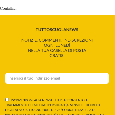
Contattaci
TUTTOSCUOLANEWS
NOTIZIE, COMMENTI, INDISCREZIONI
OGNI LUNEDÌ
NELLA TUA CASELLA DI POSTA
GRATIS.
ISCRIVENDOMI ALLA NEWSLETTER, ACCONSENTO AL
TRATTAMENTO DEI MIEI DATI PERSONALI (AI SENSI DEL DECRETO
LEGISLATIVO 30 GIUGNO 2003, N. 196 “CODICE IN MATERIA DI
PROTEZIONE DEI DATI PERSONALI” E DEL GDPR, REGOLAMENTO UE