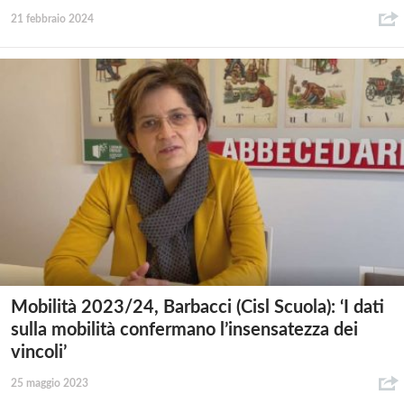
21 febbraio 2024
Mobilità 2023/24, Barbacci (Cisl Scuola): ‘I dati
sulla mobilità confermano l’insensatezza dei
vincoli’
25 maggio 2023