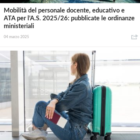
Mobilità del personale docente, educativo e
ATA per l’A.S. 2025/26: pubblicate le ordinanze
ministeriali
04 marzo 2025