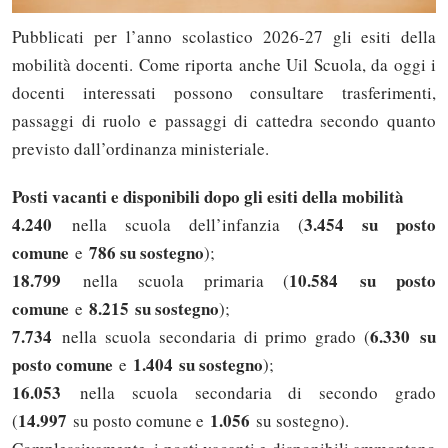
Pubblicati per l’anno scolastico 2026-27 gli esiti della
mobilità docenti. Come riporta anche Uil Scuola, da oggi i
docenti interessati possono consultare trasferimenti,
passaggi di ruolo e passaggi di cattedra secondo quanto
previsto dall’ordinanza ministeriale.
Posti vacanti e disponibili dopo gli esiti della mobilità
4.240
3.454 su posto
nella scuola dell’infanzia (
comune
786 su sostegno
e
);
18.799
10.584
su posto
nella scuola primaria (
comune
8.215
su sostegno
e
);
7.734
6.330
su
nella scuola secondaria di primo grado (
posto comune
1.404
su sostegno
e
);
16.053
nella scuola secondaria di secondo grado
14.997
1.056
(
su posto comune e
su sostegno).