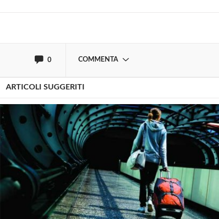
oppure accedi via
COMMENTA
0
ARTICOLI SUGGERITI