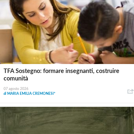
TFA Sostegno: formare insegnanti, costruire
comunità
07 agosto 2026
di
MARIA EMILIA CREMONESI*