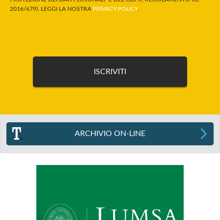
2016/679). LEGGI LA NOSTRA
PRIVACY POLICY
.
ARCHIVIO ON-LINE