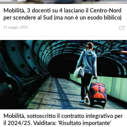
Mobilità, 3 docenti su 4 lasciano il Centro-Nord
per scendere al Sud (ma non è un esodo biblico)
21 maggio 2024
Mobilità, sottoscritto il contratto integrativo per
il 2024/25. Valditara: ‘Risultato importante’