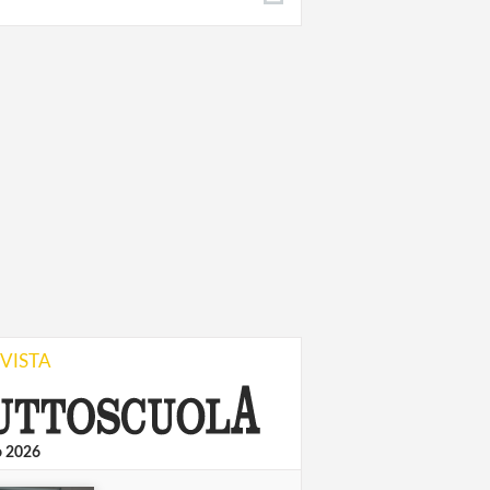
IVISTA
o 2026