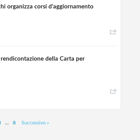
chi organizza corsi d’aggiornamento
di rendicontazione della Carta per
3
…
8
Successivo »