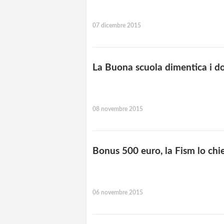
07 dicembre 2015
La Buona scuola dimentica i doc
08 novembre 2015
Bonus 500 euro, la Fism lo chie
06 novembre 2015