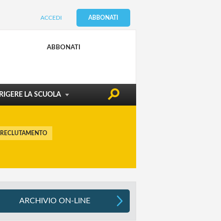
ACCEDI
ABBONATI
CONDIZIONE DOCENTE
EDILIZIA & SICUREZZA
ABBONATI
ATTUALITÀ
RIGERE LA SCUOLA
 RECLUTAMENTO
ARCHIVIO ON-LINE