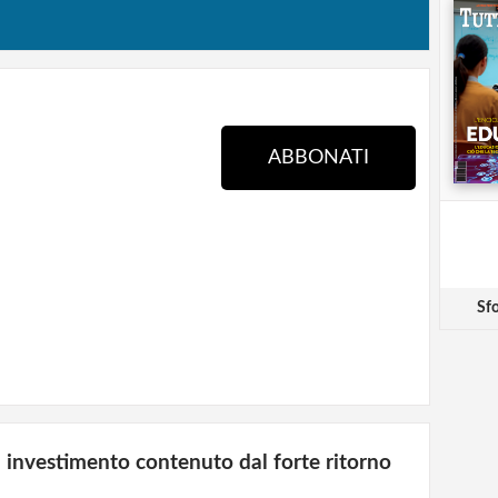
ABBONATI
Sfo
n investimento contenuto dal forte ritorno