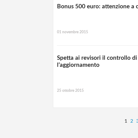
Bonus 500 euro: attenzione a 
01 novembre 2015
Spetta ai revisori il controllo 
l’aggiornamento
25 ottobre 2015
1
2