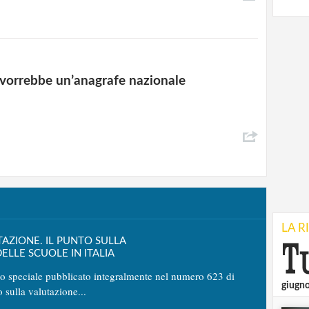
i vorrebbe un’anagrafe nazionale
LA R
TAZIONE. IL PUNTO SULLA
ELLE SCUOLE IN ITALIA
no speciale pubblicato integralmente nel numero 623 di
giugn
o sulla valutazione...