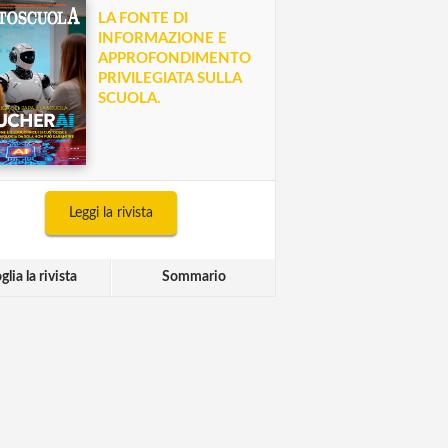
LA FONTE DI
INFORMAZIONE E
APPROFONDIMENTO
PRIVILEGIATA SULLA
SCUOLA.
Leggi la rivista
glia la rivista
Sommario