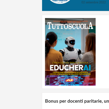
02 settembre 2022
Bonus per docenti paritarie, u