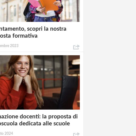
ntamento, scopri la nostra
osta formativa
embre 2023
azione docenti: la proposta di
oscuola dedicata alle scuole
sto 2024