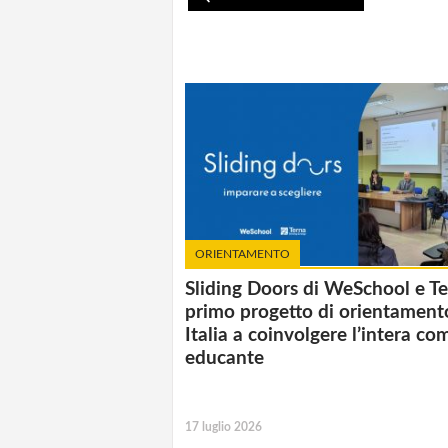
ORIENTAMENTO
Sliding Doors di WeSchool e Ter
primo progetto di orientament
Italia a coinvolgere l’intera co
educante
17 luglio 2026