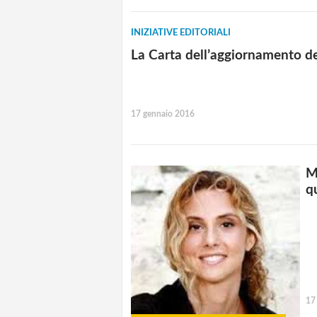
INIZIATIVE EDITORIALI
La Carta dell’aggiornamento de
17 gennaio 2016
M
q
17