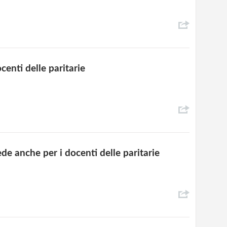
enti delle paritarie
de anche per i docenti delle paritarie