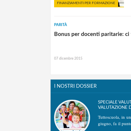
FINANZIAMENTI PER FORMAZIONE
PARITÀ
Bonus per docenti paritarie: c
07 dicembre 2015
I NOSTRI DOSSIER
SPECIALE VALU
VALUTAZIONE D
Tuttoscuola, in u
giugno, fa il punt