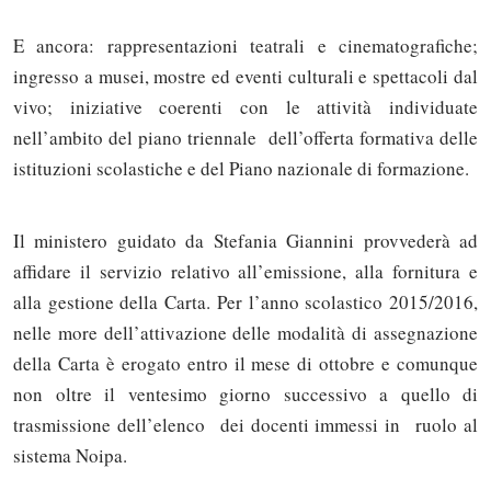
E ancora: rappresentazioni teatrali e cinematografiche;
ingresso a musei, mostre ed eventi culturali e spettacoli dal
vivo; iniziative coerenti con le attività individuate
nell’ambito del piano triennale dell’offerta formativa delle
istituzioni scolastiche e del Piano nazionale di formazione.
Il ministero guidato da Stefania Giannini provvederà ad
affidare il servizio relativo all’emissione, alla fornitura e
alla gestione della Carta. Per l’anno scolastico 2015/2016,
nelle more dell’attivazione delle modalità di assegnazione
della Carta è erogato entro il mese di ottobre e comunque
Solo gli utenti registrati possono
non oltre il ventesimo giorno successivo a quello di
commentare!
trasmissione dell’elenco dei docenti immessi in ruolo al
sistema Noipa.
Effettua il
o
Login
Registrati