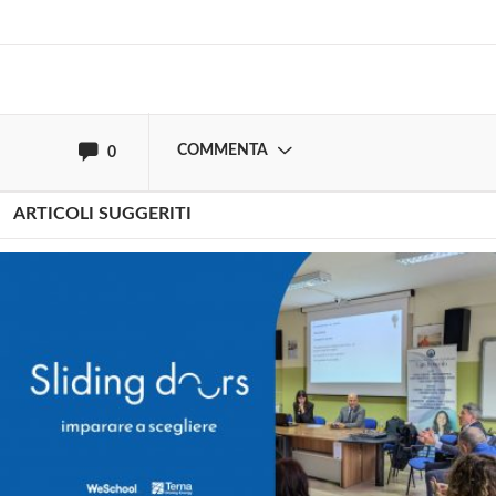
oppure accedi via
COMMENTA
0
ARTICOLI SUGGERITI