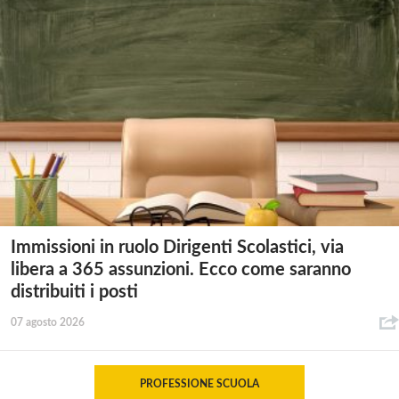
Immissioni in ruolo Dirigenti Scolastici, via
libera a 365 assunzioni. Ecco come saranno
distribuiti i posti
07 agosto 2026
PROFESSIONE SCUOLA