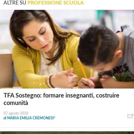
ALTRE SU
PROFESSIONE SCUOLA
TFA Sostegno: formare insegnanti, costruire
comunità
07 agosto 2026
di
MARIA EMILIA CREMONESI*