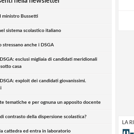
esenti nella newsletter
l ministro Bussetti
el sistema scolastico italiano
oro stressano anche i DSGA
DSGA: esclusi migliaia di candidati meridionali
 sotto casa
DSGA: exploit dei candidati giovanissimi.
i
nte tematiche e per ognuna un apposito docente
di contrasto della dispersione scolastica?
LA R
la cattedra ed entra in laboratorio