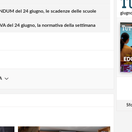
M del 24 giugno, le scadenze delle scuole
giugn
strati possono commentare!
del 24 giugno, la normativa della settimana
Registrati
A
Sfo