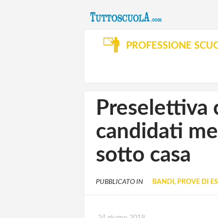
PROFESSIONE SCU
Preselettiva 
candidati mer
sotto casa
PUBBLICATO IN
BANDI, PROVE DI E
24 giugno 2019