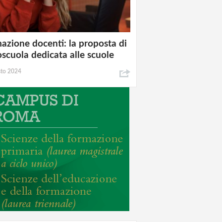
azione docenti: la proposta di
oscuola dedicata alle scuole
sto 2024