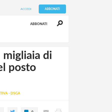
ACCEDI
ABBONATI
ABBONATI
migliaia di
el posto
TIVA - DSGA
0