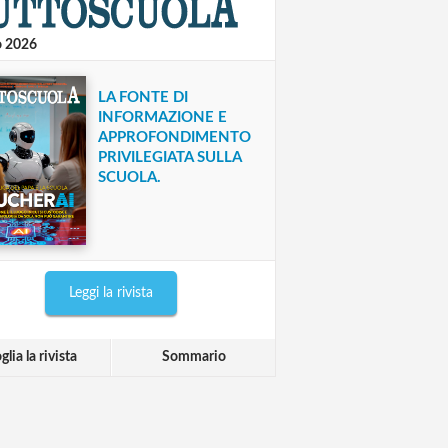
o 2026
LA FONTE DI
INFORMAZIONE E
APPROFONDIMENTO
PRIVILEGIATA SULLA
SCUOLA.
Leggi la rivista
glia la rivista
Sommario