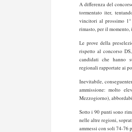
A differenza del concors
tormentato iter, tentand
vincitori al prossimo 1
rimasto, per il momento, 
Le prove della preselezi
rispetto al concorso DS,
candidati che hanno su
regionali rapportate ai pos
Inevitabile, conseguente
ammissione: molto elev
Mezzogiorno), abbordabili
Sotto i 90 punti sono rim
nelle altre regioni, sopra
ammessi con soli 74-76 p