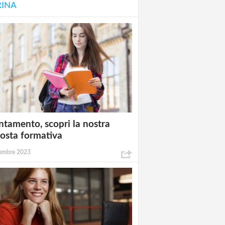
RINA
ntamento, scopri la nostra
osta formativa
embre 2023