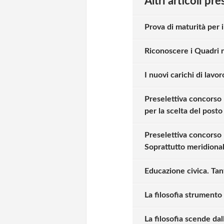
Altri articoli pr
Prova di maturità per i
Riconoscere i Quadri n
I nuovi carichi di lav
Preselettiva concorso 
per la scelta del posto
Preselettiva concorso 
Soprattutto meridional
Educazione civica. Ta
La filosofia strumento 
La filosofia scende dal