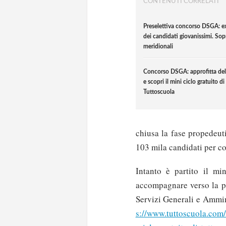
CONTENUTI CORRELATI
Preselettiva concorso DSGA: ex
dei candidati giovanissimi. Sop
meridionali
Concorso DSGA: approfitta dell
e scopri il mini ciclo gratuito di
Tuttoscuola
chiusa la fase propedeuti
103 mila candidati per co
Intanto è partito il mi
accompagnare verso la pr
Servizi Generali e Ammini
s://www.tuttoscuola.com/