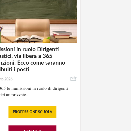
ssioni in ruolo Dirigenti
stici, via libera a 365
nzioni. Ecco come saranno
ibuiti i posti
sto 2026
65 le immissioni in ruolo di dirigenti
ici autorizzate...
PROFESSIONE SCUOLA