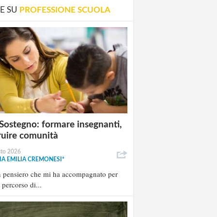
E SU
PROFESSIONE SCUOLA
Sostegno: formare insegnanti,
ruire comunità
sto 2026
A EMILIA CREMONESI*
n pensiero che mi ha accompagnato per
l percorso di...