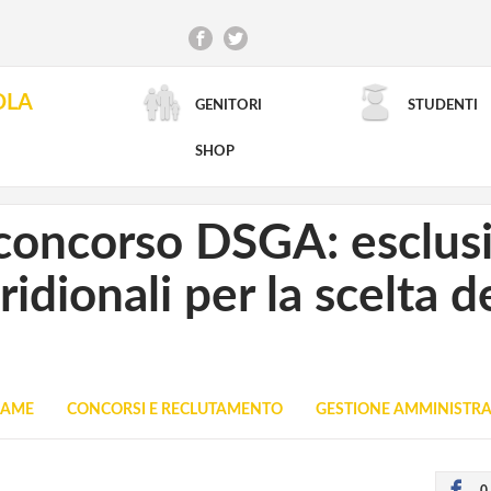
OLA
GENITORI
STUDENTI
RICERCA AVANZATA
SHOP
concorso DSGA: esclusi 
idionali per la scelta d
SAME
CONCORSI E RECLUTAMENTO
GESTIONE AMMINISTRA
0