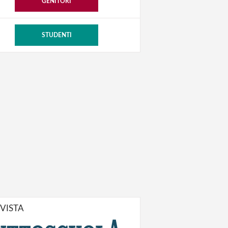
GENITORI
STUDENTI
IVISTA