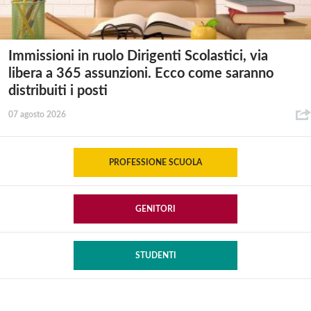
Immissioni in ruolo Dirigenti Scolastici, via
libera a 365 assunzioni. Ecco come saranno
distribuiti i posti
07 agosto 2026
PROFESSIONE SCUOLA
GENITORI
STUDENTI