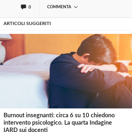
COMMENTA
0
ARTICOLI SUGGERITI
Burnout insegnanti: circa 6 su 10 chiedono
intervento psicologico. La quarta Indagine
IARD sui docenti