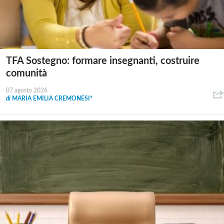
TFA Sostegno: formare insegnanti, costruire
comunità
07 agosto 2026
di
MARIA EMILIA CREMONESI*