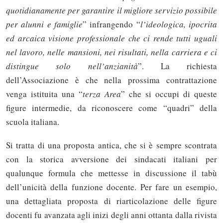
quotidianamente per garantire il migliore servizio possibile
per alunni e famiglie
” infrangendo “
l’ideologica, ipocrita
ed arcaica visione professionale che ci rende tutti uguali
nel lavoro, nelle mansioni, nei risultati, nella carriera e ci
distingue solo nell’anzianità
”. La richiesta
dell’Associazione è che nella prossima contrattazione
venga istituita una “
terza Area
” che si occupi di queste
figure intermedie, da riconoscere come “quadri” della
scuola italiana.
Si tratta di una proposta antica, che si è sempre scontrata
con la storica avversione dei sindacati italiani per
qualunque formula che mettesse in discussione il tabù
dell’unicità della funzione docente. Per fare un esempio,
una dettagliata proposta di riarticolazione delle figure
docenti fu avanzata agli inizi degli anni ottanta dalla rivista