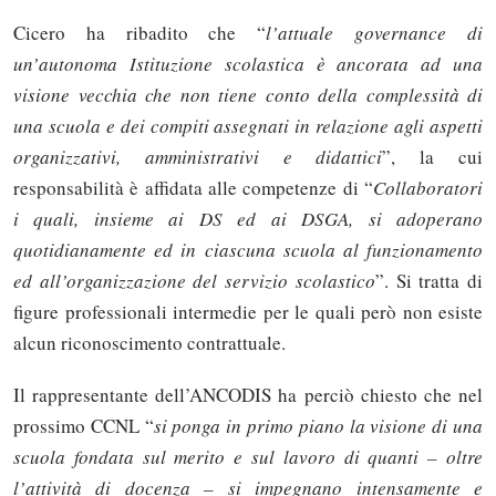
Cicero ha ribadito che “
l’attuale governance di
un’autonoma Istituzione scolastica è ancorata ad una
visione vecchia che non tiene conto della complessità di
una scuola e dei compiti assegnati in relazione agli aspetti
organizzativi, amministrativi e didattici
”, la cui
responsabilità è affidata alle competenze di “
Collaboratori
i quali, insieme ai DS ed ai DSGA, si adoperano
quotidianamente ed in ciascuna scuola al funzionamento
ed all’organizzazione del servizio scolastico
”. Si tratta di
figure professionali intermedie per le quali però non esiste
alcun riconoscimento contrattuale.
Il rappresentante dell’ANCODIS ha perciò chiesto che nel
prossimo CCNL “
si ponga in primo piano la visione di una
scuola fondata sul merito e sul lavoro di quanti – oltre
l’attività di docenza – si impegnano intensamente e