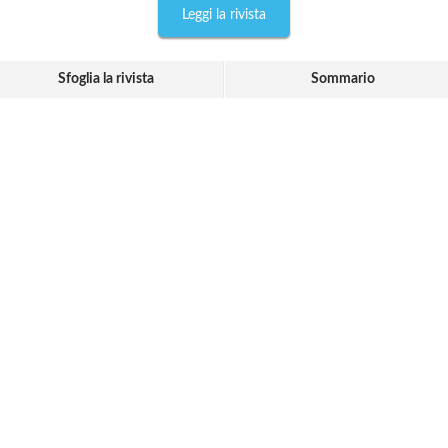
Leggi la rivista
Sfoglia la rivista
Sommario