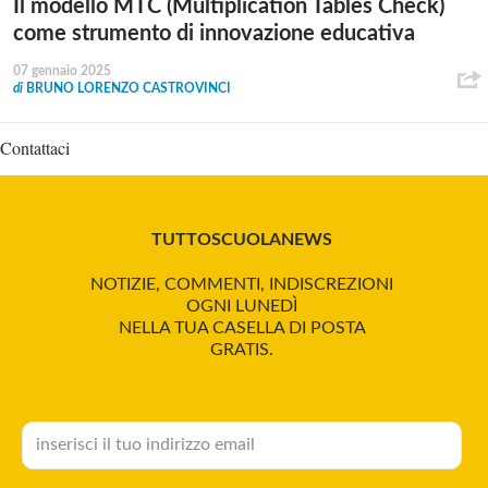
Il modello MTC (Multiplication Tables Check)
come strumento di innovazione educativa
07 gennaio 2025
di
BRUNO LORENZO CASTROVINCI
Contattaci
TUTTOSCUOLANEWS
NOTIZIE, COMMENTI, INDISCREZIONI
OGNI LUNEDÌ
NELLA TUA CASELLA DI POSTA
GRATIS.