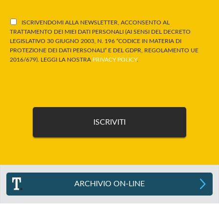
ISCRIVENDOMI ALLA NEWSLETTER, ACCONSENTO AL
TRATTAMENTO DEI MIEI DATI PERSONALI (AI SENSI DEL DECRETO
LEGISLATIVO 30 GIUGNO 2003, N. 196 “CODICE IN MATERIA DI
PROTEZIONE DEI DATI PERSONALI” E DEL GDPR, REGOLAMENTO UE
2016/679). LEGGI LA NOSTRA
PRIVACY POLICY
.
ARCHIVIO ON-LINE