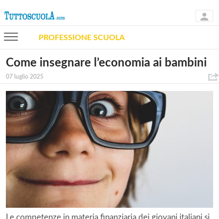
PROFESSIONE SCUOLA
Come insegnare l’economia ai bambini
07 luglio 2025
Le competenze in materia finanziaria dei giovani italiani si