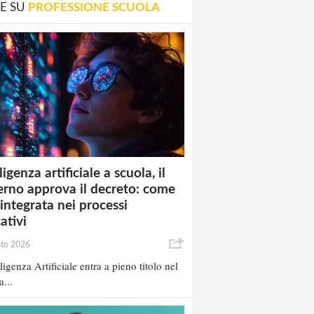
E SU
PROFESSIONE SCUOLA
ligenza artificiale a scuola, il
rno approva il decreto: come
 integrata nei processi
ativi
sto 2026
lligenza Artificiale entra a pieno titolo nel
a...