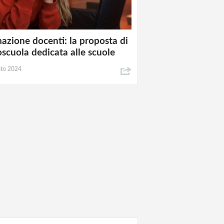
azione docenti: la proposta di
oscuola dedicata alle scuole
sto 2024