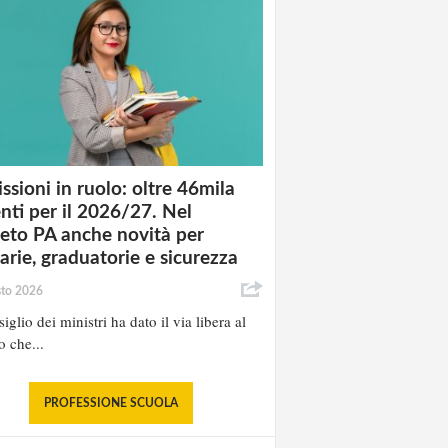
ssioni in ruolo: oltre 46mila
nti per il 2026/27. Nel
eto PA anche novità per
tarie, graduatorie e sicurezza
sto 2026
iglio dei ministri ha dato il via libera al
o che...
PROFESSIONE SCUOLA