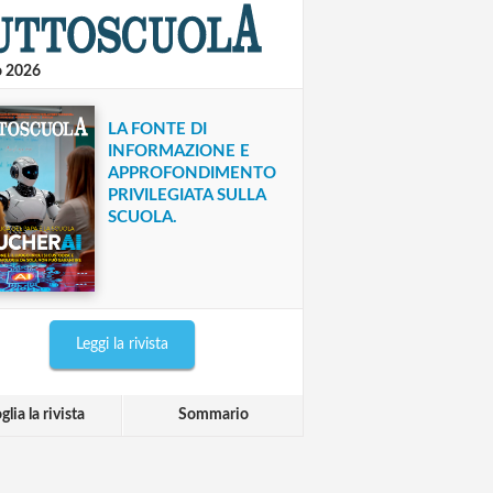
o 2026
LA FONTE DI
INFORMAZIONE E
APPROFONDIMENTO
PRIVILEGIATA SULLA
SCUOLA.
Leggi la rivista
glia la rivista
Sommario