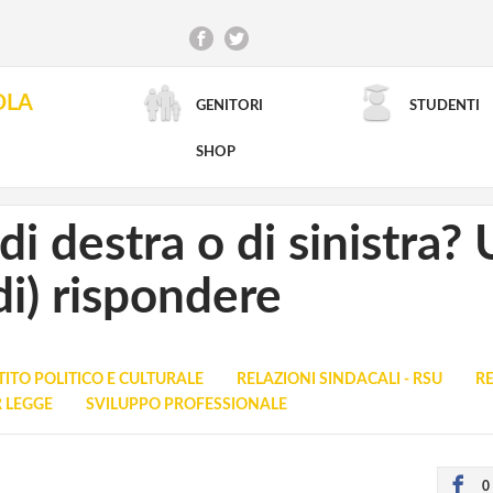
OLA
GENITORI
STUDENTI
RICERCA AVANZATA
SHOP
 di destra o di sinistra
di) rispondere
TITO POLITICO E CULTURALE
RELAZIONI SINDACALI - RSU
RE
R LEGGE
SVILUPPO PROFESSIONALE
0