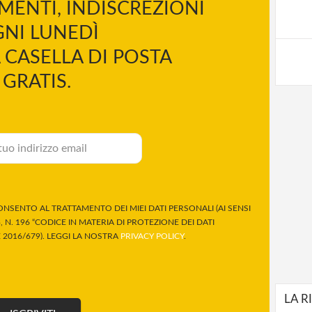
MENTI, INDISCREZIONI
NI LUNEDÌ
 CASELLA DI POSTA
GRATIS.
NSENTO AL TRATTAMENTO DEI MIEI DATI PERSONALI (AI SENSI
 N. 196 “CODICE IN MATERIA DI PROTEZIONE DEI DATI
2016/679). LEGGI LA NOSTRA
PRIVACY POLICY
.
LA R