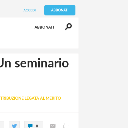
ACCEDI
ABBONATI
ABBONATI
? Un seminario
TRIBUZIONE LEGATA AL MERITO
0