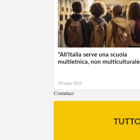
“All’Italia serve una scuola
multietnica, non multiculturale
28 luglio 2026
Contattaci
TUTT