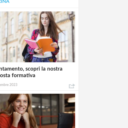
RINA
ntamento, scopri la nostra
osta formativa
embre 2023