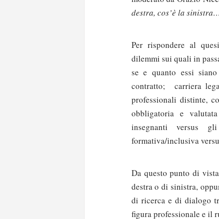
destra, cos’è la sinistra…
Per rispondere al quesi
dilemmi sui quali in passa
se e quanto essi siano 
contratto; carriera lega
professionali distinte, c
obbligatoria e valutat
insegnanti versus gl
formativa/inclusiva versu
Da questo punto di vist
destra o di sinistra, opp
di ricerca e di dialogo t
figura professionale e il 