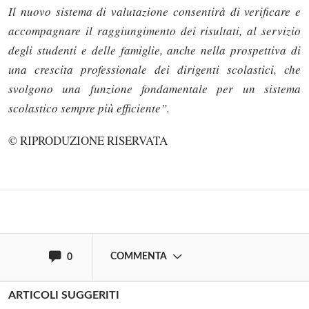
Il nuovo sistema di valutazione consentirà di verificare e
accompagnare il raggiungimento dei risultati, al servizio
degli studenti e delle famiglie, anche nella prospettiva di
una crescita professionale dei dirigenti scolastici, che
svolgono una funzione fondamentale per un sistema
Solo gli utenti registrati possono
scolastico sempre più efficiente”.
commentare!
© RIPRODUZIONE RISERVATA
Effettua il
o
Login
Registrati
oppure accedi via
COMMENTA
0
ARTICOLI SUGGERITI