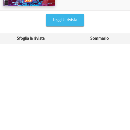
Leggi la rivista
Sfoglia la rivista
Sommario