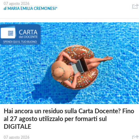
07 agosto 2026
di
MARIA EMILIA CREMONESI*
Hai ancora un residuo sulla Carta Docente? Fino
al 27 agosto utilizzalo per formarti sul
DIGITALE
07 agosto 2026