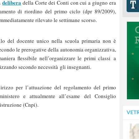
delibera
a
della Corte dei Conti con cui a giugno era
lamento di riordino del primo ciclo (dpr 89/2009),
mmediatamente rilevato le settimane scorso.
ello del docente unico nella scuola primaria non è
 secondo le prerogative della autonomia organizzativa,
niera flessibile nell’organizzare le primi classi a
lizzando secondo necessità gli insegnanti.
dirizzo per l’attuazione del regolamento del primo
ministero e attualmente all’esame del Consiglio
istruzione (Cnpi).
VET
strati possono commentare!