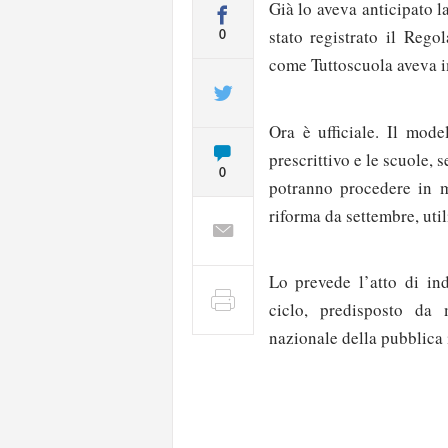
Già lo aveva anticipato l
stato registrato il Rego
0
come Tuttoscuola aveva i
Ora è ufficiale. Il mod
prescrittivo e le scuole,
0
potranno procedere in ma
riforma da settembre, uti
Lo prevede l’atto di in
ciclo, predisposto da 
nazionale della pubblica 
Solo gli utenti regi