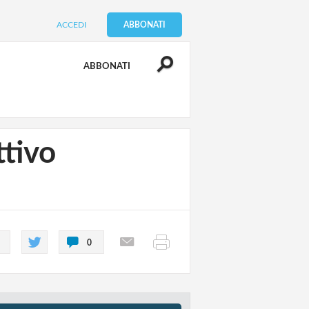
ACCEDI
ABBONATI
ABBONATI
ttivo
0