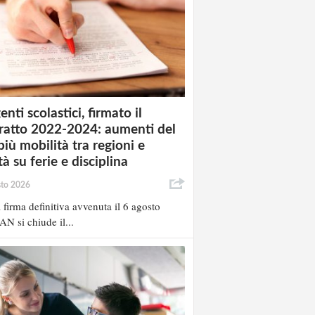
enti scolastici, firmato il
ratto 2022-2024: aumenti del
più mobilità tra regioni e
à su ferie e disciplina
sto 2026
 firma definitiva avvenuta il 6 agosto
AN si chiude il...