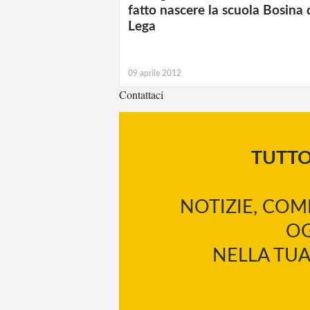
fatto nascere la scuola Bosina 
Lega
09 aprile 2012
Contattaci
TUTT
NOTIZIE, COM
OG
NELLA TUA