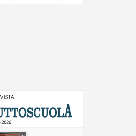
IVISTA
o 2026