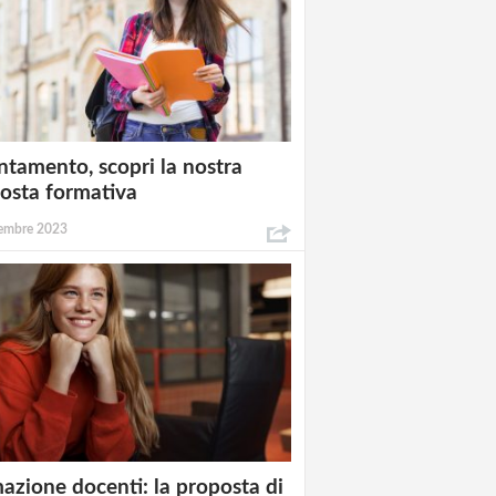
ntamento, scopri la nostra
osta formativa
embre 2023
azione docenti: la proposta di