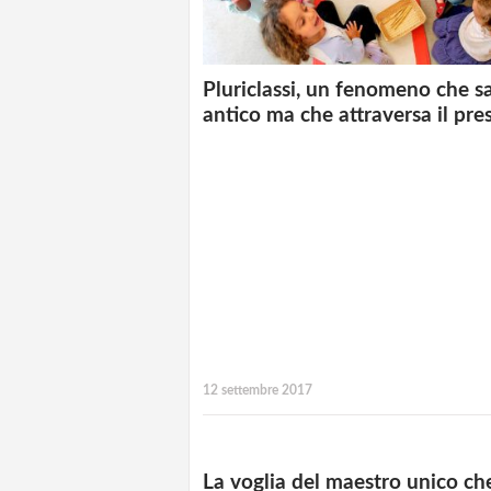
Pluriclassi, un fenomeno che sa
antico ma che attraversa il pre
12 settembre 2017
La voglia del maestro unico ch