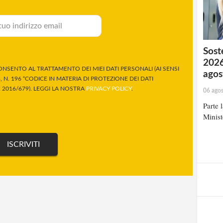
Soste
2026
NSENTO AL TRATTAMENTO DEI MIEI DATI PERSONALI (AI SENSI
agos
 N. 196 “CODICE IN MATERIA DI PROTEZIONE DEI DATI
2016/679). LEGGI LA NOSTRA
PRIVACY POLICY
.
06 ago
Parte 
Minist