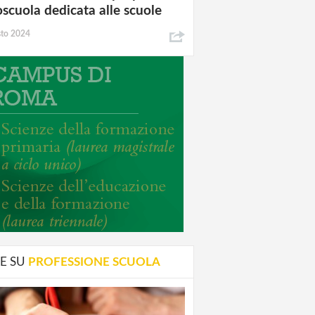
oscuola dedicata alle scuole
sto 2024
E SU
PROFESSIONE SCUOLA