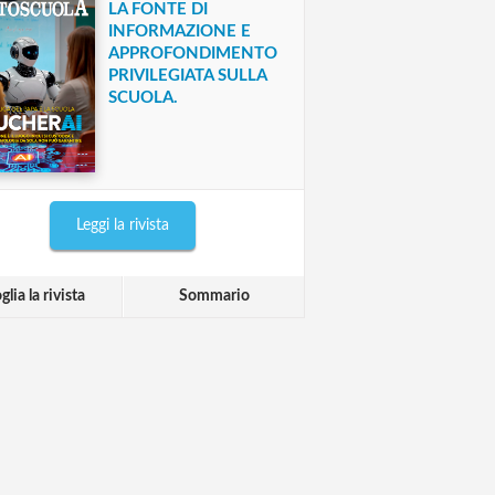
LA FONTE DI
INFORMAZIONE E
APPROFONDIMENTO
PRIVILEGIATA SULLA
SCUOLA.
Leggi la rivista
glia la rivista
Sommario