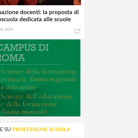
azione docenti: la proposta di
oscuola dedicata alle scuole
sto 2024
E SU
PROFESSIONE SCUOLA