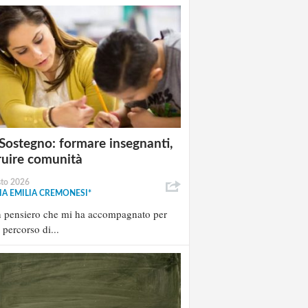
Sostegno: formare insegnanti,
ruire comunità
sto 2026
A EMILIA CREMONESI*
n pensiero che mi ha accompagnato per
l percorso di...