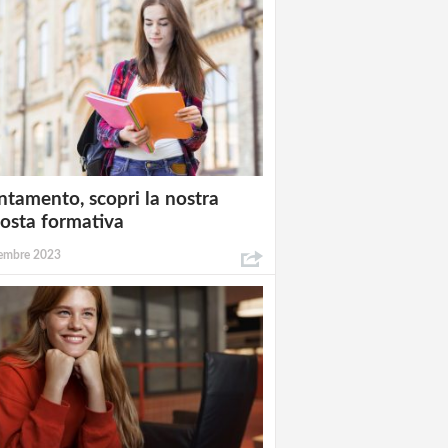
ntamento, scopri la nostra
osta formativa
embre 2023