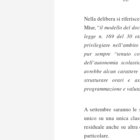
Nella delibera si riferis
Miur, “
il modello del doc
legge n. 169 del 30 ot
privilegiare nell’ambito
pur sempre “tenuto con
dell’autonomia scolast
avrebbe alcun carattere 
strutturare orari e as
programmazione e valut
A settembre saranno le 
unico su una unica clas
residuale anche su altra
particolare.