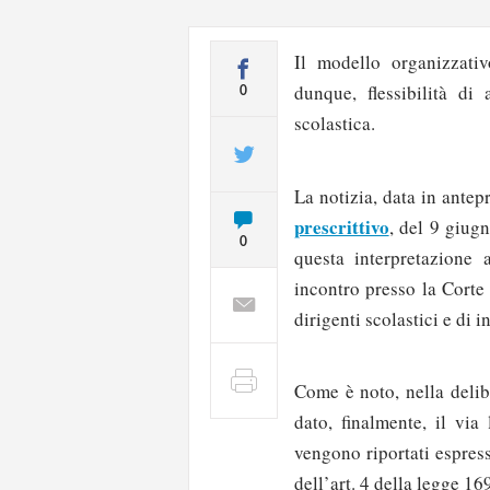
Il modello organizzati
dunque, flessibilità di
0
scolastica.
La notizia, data in antep
prescrittivo
, del 9 giug
0
questa interpretazione
incontro presso la Corte
dirigenti scolastici e di i
Come è noto, nella delib
dato, finalmente, il via
vengono riportati espress
dell’art. 4 della legge 1