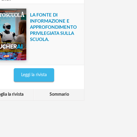
LA FONTE DI
INFORMAZIONE E
APPROFONDIMENTO
PRIVILEGIATA SULLA
SCUOLA.
Leggi la rivista
glia la rivista
Sommario