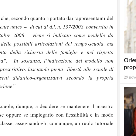
ce che, secondo quanto riportato dai rappresentanti del
ente unico – di cui al d.l. n. 137/2008, convertito in
tobre 2008 – viene sì indicato come modello da
 delle possibili articolazioni del tempo-scuola, ma
to della richiesta delle famiglie e nel rispetto
ica”. In sostanza, l’indicazione del modello non
Orie
prop
prescrittivo, lasciando piena libertà alle scuole di
setti didattico-organizzativi secondo la propria
29 nov
azione
.”
scuole, dunque, a decidere se mantenere il maestro
se oppure se impiegarlo con flessibilità e in modo
 classe, assegnandogli, comunque, un ruolo tutoriale