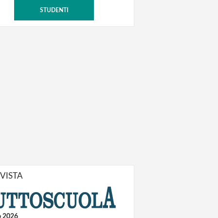
STUDENTI
IVISTA
o 2026