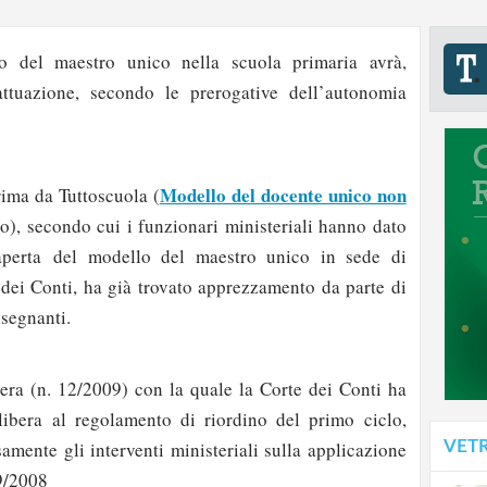
vo del maestro unico nella scuola primaria avrà,
 attuazione, secondo le prerogative dell’autonomia
Modello del docente unico non
rima da Tuttoscuola (
no), secondo cui i funzionari ministeriali hanno dato
 aperta del modello del maestro unico in sede di
 dei Conti, ha già trovato apprezzamento da parte di
nsegnanti.
era (n. 12/2009) con la quale la Corte dei Conti ha
 libera al regolamento di riordino del primo ciclo,
amente gli interventi ministeriali sulla applicazione
VET
69/2008