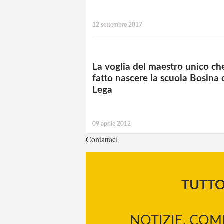
12 settembre 2017
La voglia del maestro unico ch
fatto nascere la scuola Bosina 
Lega
09 aprile 2012
Contattaci
TUTT
NOTIZIE, COM