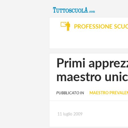
PROFESSIONE SCU
Primi apprezz
maestro uni
PUBBLICATO IN
MAESTRO PREVALEN
11 luglio 2009