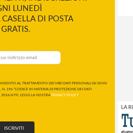
NI LUNEDÌ
 CASELLA DI POSTA
GRATIS.
NSENTO AL TRATTAMENTO DEI MIEI DATI PERSONALI (AI SENSI
 N. 196 “CODICE IN MATERIA DI PROTEZIONE DEI DATI
2016/679). LEGGI LA NOSTRA
PRIVACY POLICY
.
LA R
giugn