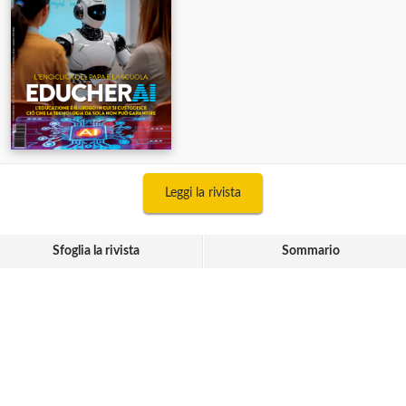
Leggi la rivista
Sfoglia la rivista
Sommario