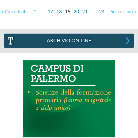
« Precedente
1
…
17
18
19
20
21
…
24
Successivo »
ARCHIVIO ON-LINE