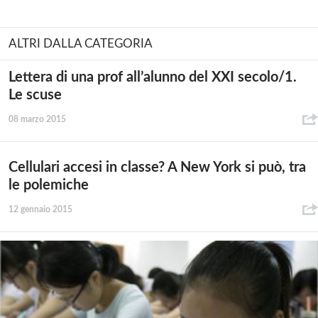
ALTRI DALLA CATEGORIA
Lettera di una prof all’alunno del XXI secolo/1.
Le scuse
08 marzo 2015
Cellulari accesi in classe? A New York si può, tra
le polemiche
12 gennaio 2015