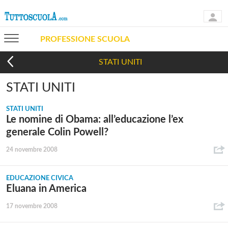
PROFESSIONE SCUOLA
STATI UNITI
STATI UNITI
STATI UNITI
Le nomine di Obama: all’educazione l’ex
generale Colin Powell?
24 novembre 2008
EDUCAZIONE CIVICA
Eluana in America
17 novembre 2008