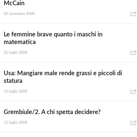
McCain
02 novembre 2008
Le femmine brave quanto i maschi in
matematica
25 luglio 2008
Usa: Mangiare male rende grassi e piccoli di
statura
15 luglio 2008
Grembiule/2. A chi spetta decidere?
13 luglio 2008