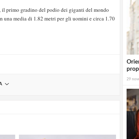
 il primo gradino del podio dei giganti del mondo
n una media di 1.82 metri per gli uomini e circa 1.70
strati possono commentare!
Registrati
Orie
prop
29 nov
A