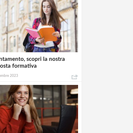
ntamento, scopri la nostra
osta formativa
embre 2023