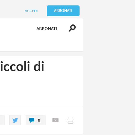
ACCEDI
ABBONATI
ABBONATI
ccoli di
0