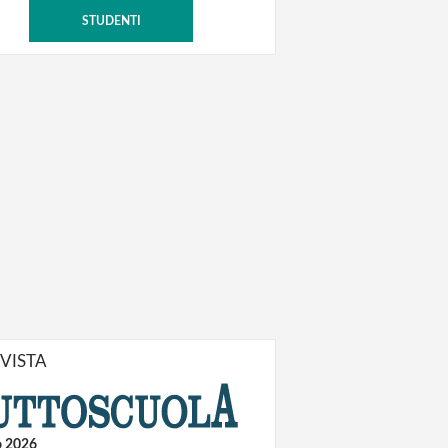
STUDENTI
IVISTA
o 2026