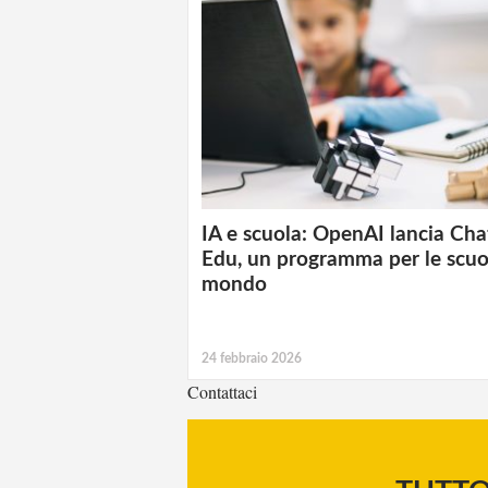
IA e scuola: OpenAI lancia Ch
Edu, un programma per le scuo
mondo
24 febbraio 2026
Contattaci