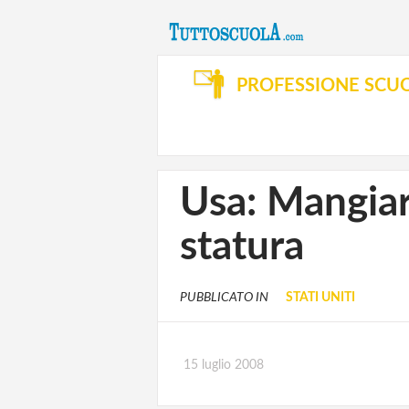
PROFESSIONE SCU
Usa: Mangiare
statura
PUBBLICATO IN
STATI UNITI
15 luglio 2008