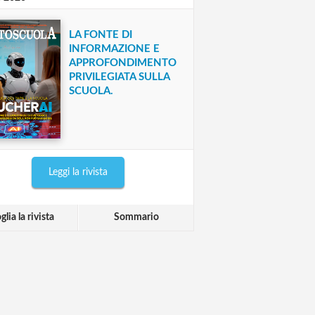
LA FONTE DI
INFORMAZIONE E
APPROFONDIMENTO
PRIVILEGIATA SULLA
SCUOLA.
Leggi la rivista
glia la rivista
Sommario