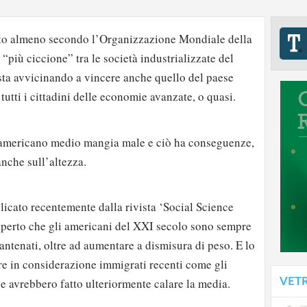
nto almeno secondo l’Organizzazione Mondiale della
 “più ciccione” tra le società industrializzate del
sta avvicinando a vincere anche quello del paese
tutti i cittadini delle economie avanzate, o quasi.
’americano medio mangia male e ciò ha conseguenze,
anche sull’altezza.
icato recentemente dalla rivista ‘Social Science
scoperto che gli americani del XXI secolo sono sempre
 antenati, oltre ad aumentare a dismisura di peso. E lo
e in considerazione immigrati recenti come gli
che avrebbero fatto ulteriormente calare la media.
VET