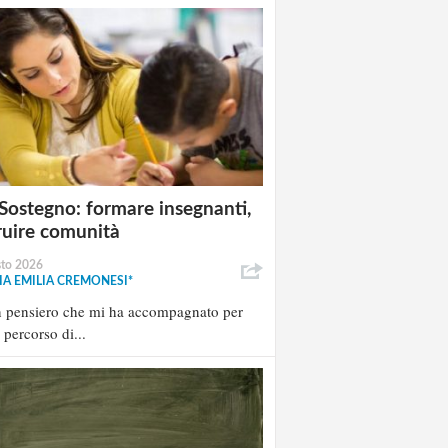
Sostegno: formare insegnanti,
ruire comunità
sto 2026
A EMILIA CREMONESI*
n pensiero che mi ha accompagnato per
l percorso di...