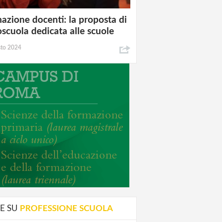
azione docenti: la proposta di
oscuola dedicata alle scuole
sto 2024
E SU
PROFESSIONE SCUOLA