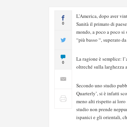
L’America, dopo aver vi
Sanità il primato di paese
0
mondo, a poco a poco si 
“più basso “, superato da 
La ragione è semplice: l
0
oltreché sulla larghezza 
Secondo uno studio pubbl
Quarterly’, si è infatti 
meno alti rispetto ai loro
studio non prende neppur
ispanici e gli orientali, 