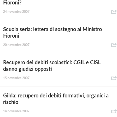
Fioroni?
24 novembre 2007
Scuola seria: lettera di sostegno al Ministro
Fioroni
20 novembre 2007
Recupero dei debiti scolastici: CGIL e CISL
danno giudizi opposti
15 novembre 2007
Gilda: recupero dei debiti formativi, organici a
rischio
14 novembre 2007