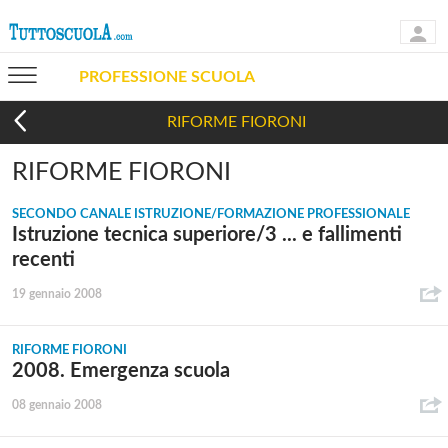
PROFESSIONE SCUOLA
RIFORME FIORONI
RIFORME FIORONI
SECONDO CANALE ISTRUZIONE/FORMAZIONE PROFESSIONALE
Istruzione tecnica superiore/3 ... e fallimenti
recenti
19 gennaio 2008
RIFORME FIORONI
2008. Emergenza scuola
08 gennaio 2008