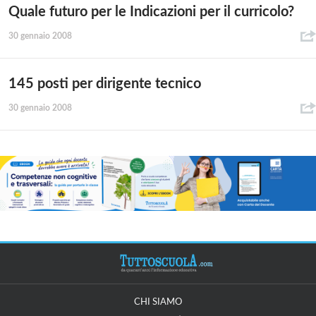
Quale futuro per le Indicazioni per il curricolo?
30 gennaio 2008
145 posti per dirigente tecnico
30 gennaio 2008
CHI SIAMO