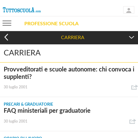
PROFESSIONE SCUOLA
CARRIERA
CARRIERA
PRECARI & GRADUATORIE
Provveditorati e scuole autonome: chi convoca i
supplenti?
30 luglio 2001
PRECARI & GRADUATORIE
FAQ ministeriali per graduatorie
30 luglio 2001