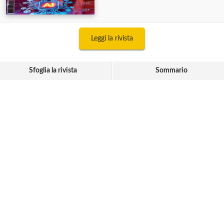
Leggi la rivista
Sfoglia la rivista
Sommario