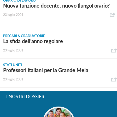
ORARIO DI LAVORO
Nuova funzione docente, nuovo (lungo) orario?
23 luglio 2001
PRECARI & GRADUATORIE
La sfida dell'anno regolare
23 luglio 2001
STATI UNITI
Professori italiani per la Grande Mela
23 luglio 2001
I NOSTRI DOSSIER