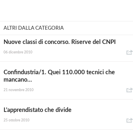
ALTRI DALLA CATEGORIA
Nuove classi di concorso. Riserve del CNPI
06 dicembre 2010
Confindustria/1. Quei 110.000 tecnici che
mancano…
21 novembre 2010
L’apprendistato che divide
25 ottobre 2010