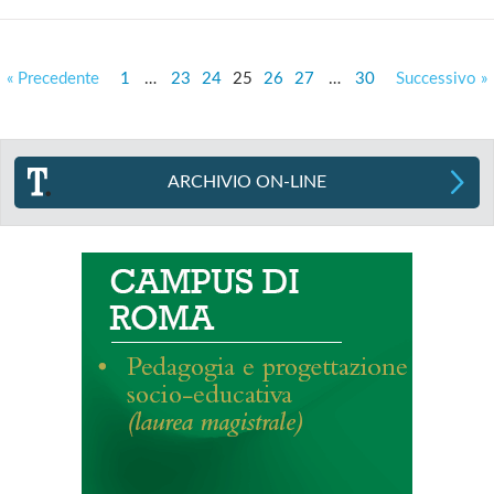
« Precedente
1
…
23
24
25
26
27
…
30
Successivo »
ARCHIVIO ON-LINE