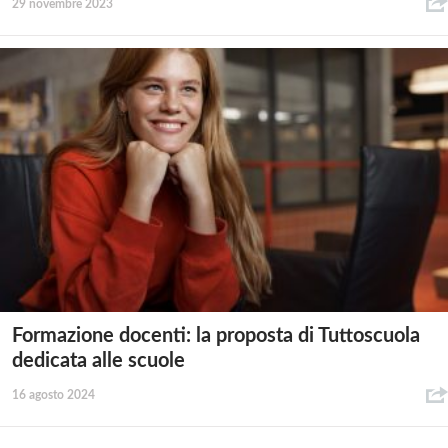
29 novembre 2023
Formazione docenti: la proposta di Tuttoscuola
dedicata alle scuole
16 agosto 2024