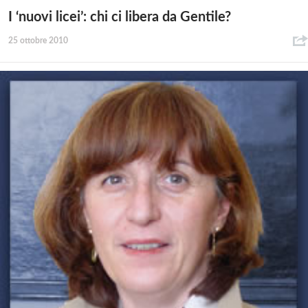
I ‘nuovi licei’: chi ci libera da Gentile?
25 ottobre 2010