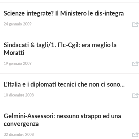
Scienze integrate? Il Ministero le dis-integra
24 gennaio 2009
Sindacati & tagli/1. Flc-Cgil: era meglio la
Moratti
19 gennaio 2009
L'Italia e i diplomati tecnici che non ci sono...
10 dicembre 2008
Gelmini-Assessori: nessuno strappo ed una
convergenza
02 dicembre 2008