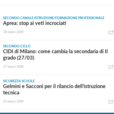
SECONDO CANALE ISTRUZIONE/FORMAZIONE PROFESSIONALE
Aprea: stop ai veti incrociati
18 marzo 2009
SECONDO CICLO
CIDI di Milano: come cambia la secondaria di II
grado (27/03)
17 marzo 2009
SICUREZZA SCUOLE
Gelmini e Sacconi per il rilancio dell'istruzione
tecnica
03 marzo 2009