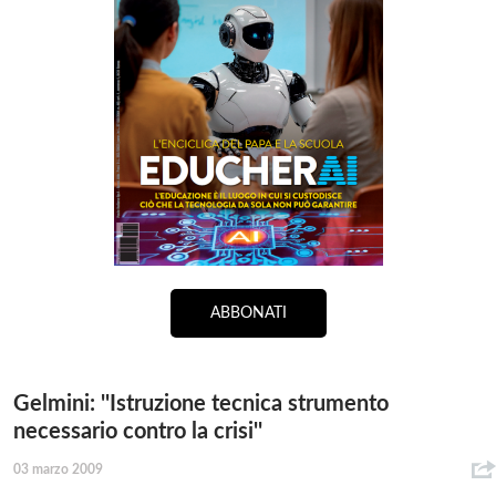
ABBONATI
Gelmini: ''Istruzione tecnica strumento
necessario contro la crisi''
03 marzo 2009