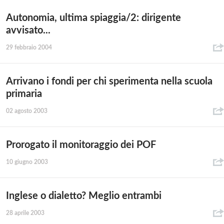
Autonomia, ultima spiaggia/2: dirigente
avvisato...
29 febbraio 2004
Arrivano i fondi per chi sperimenta nella scuola
primaria
02 agosto 2003
Prorogato il monitoraggio dei POF
10 giugno 2003
Inglese o dialetto? Meglio entrambi
28 aprile 2003