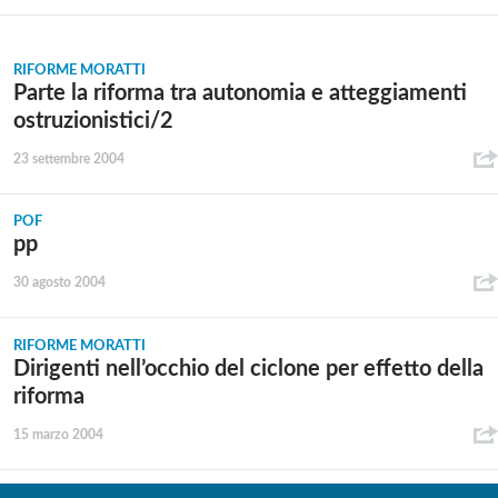
RIFORME MORATTI
Parte la riforma tra autonomia e atteggiamenti
ostruzionistici/2
23 settembre 2004
POF
pp
30 agosto 2004
RIFORME MORATTI
Dirigenti nell’occhio del ciclone per effetto della
riforma
15 marzo 2004