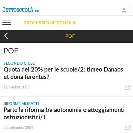
PROFESSIONE SCUOLA
POF
POF
SECONDO CICLO
Quota del 20% per le scuole/2: timeo Danaos
et dona ferentes?
22 ottobre 2005
RIFORME MORATTI
Parte la riforma tra autonomia e atteggiamenti
ostruzionistici/1
23 settembre 2004