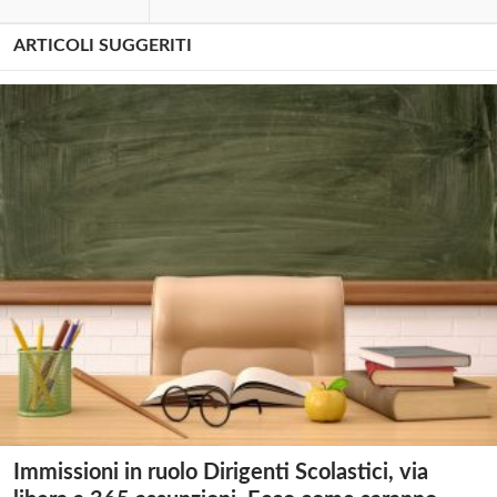
ARTICOLI SUGGERITI
Immissioni in ruolo Dirigenti Scolastici, via