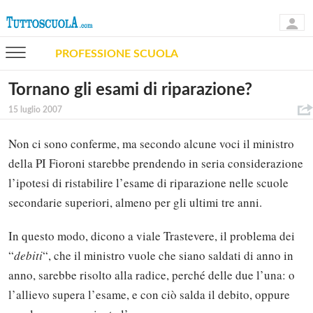
PROFESSIONE SCUOLA
Tornano gli esami di riparazione?
15 luglio 2007
Non ci sono conferme, ma secondo alcune voci il ministro
della PI Fioroni starebbe prendendo in seria considerazione
l’ipotesi di ristabilire l’esame di riparazione nelle scuole
secondarie superiori, almeno per gli ultimi tre anni.
In questo modo, dicono a viale Trastevere, il problema dei
“
debiti
“, che il ministro vuole che siano saldati di anno in
anno, sarebbe risolto alla radice, perché delle due l’una: o
l’allievo supera l’esame, e con ciò salda il debito, oppure