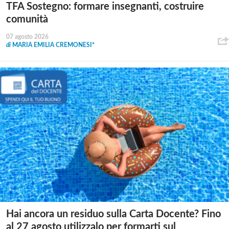
TFA Sostegno: formare insegnanti, costruire
comunità
07 agosto 2026
di
MARIA EMILIA CREMONESI*
Hai ancora un residuo sulla Carta Docente? Fino
al 27 agosto utilizzalo per formarti sul