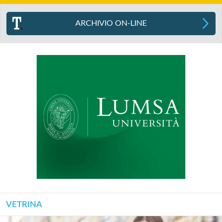
ARCHIVIO ON-LINE
VETRINA