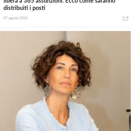
libera a 365 assunzioni. Ecco come saranno
distribuiti i posti
07 agosto 2026