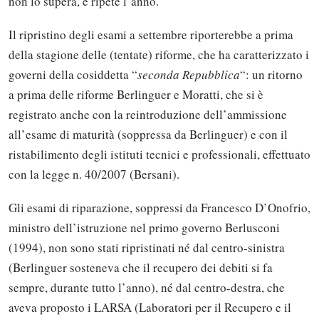
non lo supera, e ripete l’anno.
Il ripristino degli esami a settembre riporterebbe a prima
della stagione delle (tentate) riforme, che ha caratterizzato i
governi della cosiddetta “
seconda Repubblica
“: un ritorno
a prima delle riforme Berlinguer e Moratti, che si è
registrato anche con la reintroduzione dell’ammissione
all’esame di maturità (soppressa da Berlinguer) e con il
ristabilimento degli istituti tecnici e professionali, effettuato
con la legge n. 40/2007 (Bersani).
Gli esami di riparazione, soppressi da Francesco D’Onofrio,
ministro dell’istruzione nel primo governo Berlusconi
(1994), non sono stati ripristinati né dal centro-sinistra
(Berlinguer sosteneva che il recupero dei debiti si fa
sempre, durante tutto l’anno), né dal centro-destra, che
aveva proposto i LARSA (Laboratori per il Recupero e il