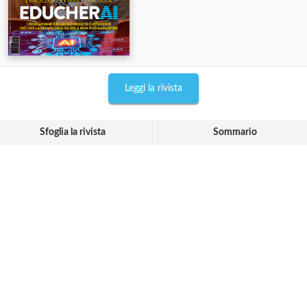
Leggi la rivista
Sfoglia la rivista
Sommario