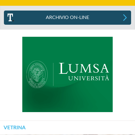
ARCHIVIO ON-LINE
VETRINA