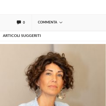
oppure accedi via
COMMENTA
0
ARTICOLI SUGGERITI