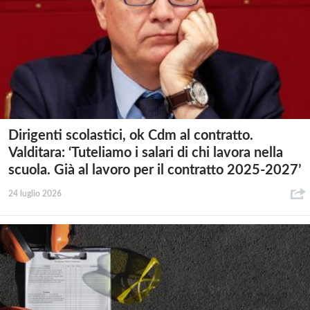
Dirigenti scolastici, ok Cdm al contratto.
Valditara: ‘Tuteliamo i salari di chi lavora nella
scuola. Già al lavoro per il contratto 2025-2027’
24 luglio 2026