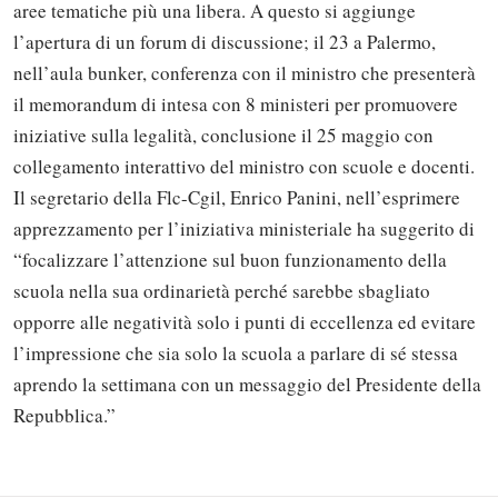
aree tematiche più una libera. A questo si aggiunge
l’apertura di un forum di discussione; il 23 a Palermo,
nell’aula bunker, conferenza con il ministro che presenterà
il memorandum di intesa con 8 ministeri per promuovere
iniziative sulla legalità, conclusione il 25 maggio con
collegamento interattivo del ministro con scuole e docenti.
Il segretario della Flc-Cgil, Enrico Panini, nell’esprimere
apprezzamento per l’iniziativa ministeriale ha suggerito di
“focalizzare l’attenzione sul buon funzionamento della
scuola nella sua ordinarietà perché sarebbe sbagliato
opporre alle negatività solo i punti di eccellenza ed evitare
Solo gli utenti registrati possono
l’impressione che sia solo la scuola a parlare di sé stessa
commentare!
aprendo la settimana con un messaggio del Presidente della
Repubblica.”
Effettua il
o
Login
Registrati