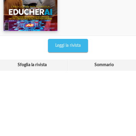
Leggi la rivista
Sfoglia la rivista
Sommario