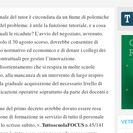
nale del tutor è circondata da un fiume di polemiche
del problema: è utile la funzione tutoriale, e a cosa
uali le ricadute? L’avvio del negoziato, avvenuto,
solo il 30 agosto scorso, dovrebbe consentire di
co normativo ed economico e di dotare i collegi dei
ontrattuali per gestire l’innovazione.
disorientamento che si respira in molte scuole
o, alla mancanza di un intervento di largo respiro
 graduale acquisizione del necessario livello di
icazioni operative soprattutto da parte dei docenti e
one del primo decreto avrebbe dovuto essere resa
one di formazione in servizio di tutto il personale
VET
TuttoscuolaFOCUS
lo scrisse subito, v.
n.45/141