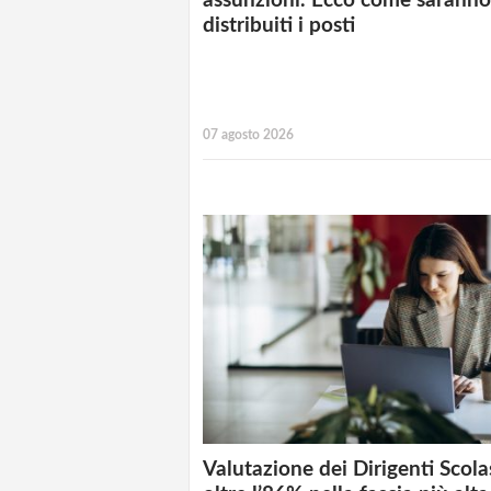
assunzioni. Ecco come saranno
distribuiti i posti
07 agosto 2026
Valutazione dei Dirigenti Scolas