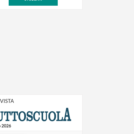
IVISTA
o 2026