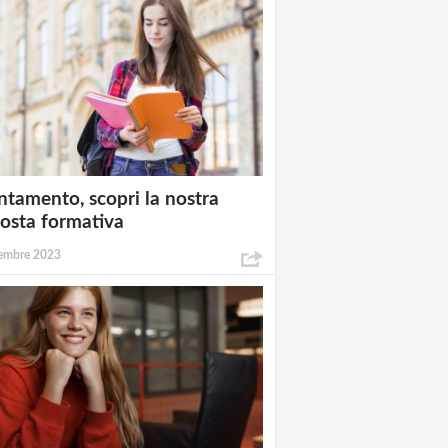
ntamento, scopri la nostra
osta formativa
embre 2023