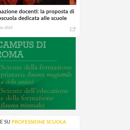
azione docenti: la proposta di
oscuola dedicata alle scuole
sto 2024
E SU
PROFESSIONE SCUOLA