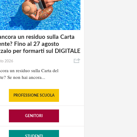
ancora un residuo sulla Carta
nte? Fino al 27 agosto
izzalo per formarti sul DIGITALE
sto 2026
cora un residuo sulla Carta del
e? Se non hai ancora...
PROFESSIONE SCUOLA
GENITORI
STUDENTI