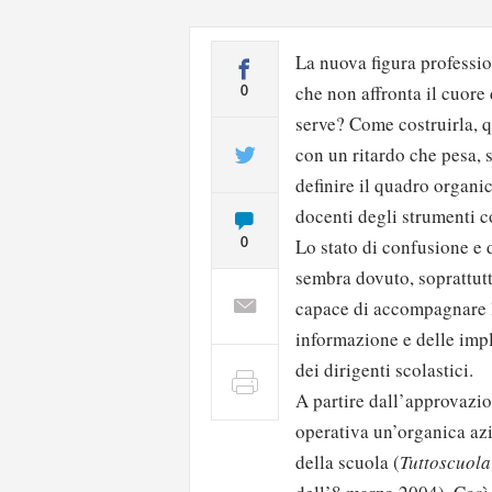
La nuova figura professio
che non affronta il cuore 
0
serve? Come costruirla, q
con un ritardo che pesa, 
definire il quadro organi
docenti degli strumenti c
Lo stato di confusione e 
0
sembra dovuto, soprattutt
capace di accompagnare la
informazione e delle impl
dei dirigenti scolastici.
A partire dall’approvazi
operativa un’organica azi
della scuola (
Tuttoscuola