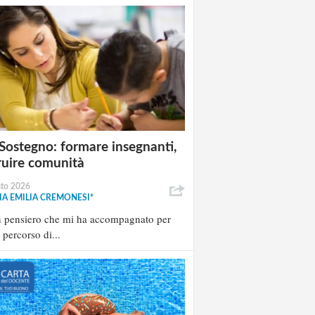
Sostegno: formare insegnanti,
ruire comunità
sto 2026
A EMILIA CREMONESI*
n pensiero che mi ha accompagnato per
l percorso di...