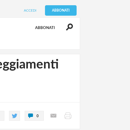
ACCEDI
ABBONATI
ABBONATI
teggiamenti
0