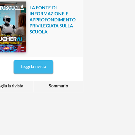
LA FONTE DI
INFORMAZIONE E
APPROFONDIMENTO
PRIVILEGIATA SULLA
SCUOLA.
Leggi la rivista
glia la rivista
Sommario