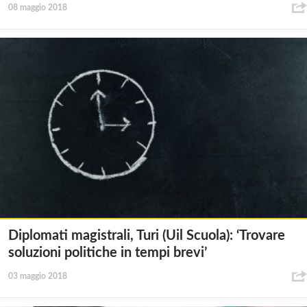
08 maggio 2018
Diplomati magistrali, Turi (Uil Scuola): ‘Trovare
soluzioni politiche in tempi brevi’
03 maggio 2018