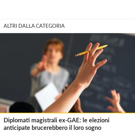
ALTRI DALLA CATEGORIA
Diplomati magistrali ex-GAE: le elezioni
anticipate brucerebbero il loro sogno