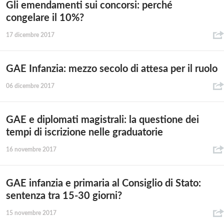
Gli emendamenti sui concorsi: perché
congelare il 10%?
17 dicembre 2017
GAE Infanzia: mezzo secolo di attesa per il ruolo
06 dicembre 2017
GAE e diplomati magistrali: la questione dei
tempi di iscrizione nelle graduatorie
16 novembre 2017
GAE infanzia e primaria al Consiglio di Stato:
sentenza tra 15-30 giorni?
15 novembre 2017