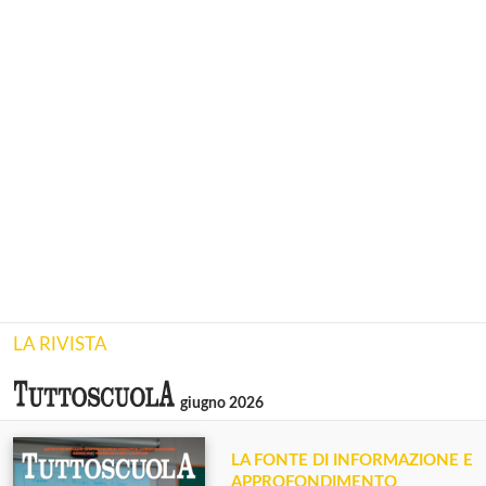
LA RIVISTA
giugno 2026
LA FONTE DI INFORMAZIONE E
APPROFONDIMENTO