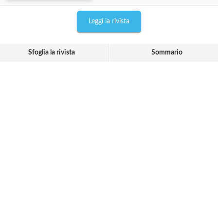
Leggi la rivista
Sfoglia la rivista
Sommario