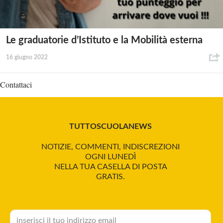
Le graduatorie d’Istituto e la Mobilità esterna
16 giugno 2022
Contattaci
TUTTOSCUOLANEWS
NOTIZIE, COMMENTI, INDISCREZIONI
OGNI LUNEDÌ
NELLA TUA CASELLA DI POSTA
GRATIS.