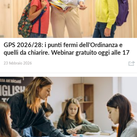
GPS 2026/28: i punti fermi dell’Ordinanza e
quelli da chiarire. Webinar gratuito oggi alle 17
23 febbraio 2026