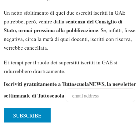
Un netto sfoltimento di quei due eserciti iscritti in GAE
sentenza del Consiglio di
potrebbe, però, venire dalla
Stato, ormai prossima alla pubblicazione
. Se, infatti, fosse
negativa, circa la metà di quei docenti, iscritti con riserva,
verrebbe cancellata.
E i tempi per il ruolo dei superstiti iscritti in GAE si
ridurrebbero drasticamente.
Iscriviti gratuitamente a TuttoscuolaNEWS, la newsletter
settimanale di Tuttoscuola
Solo gli utenti registrati possono
commentare!