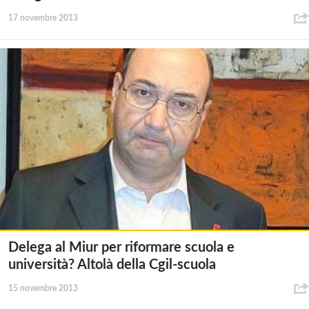
17 novembre 2013
Delega al Miur per riformare scuola e
università? Altolà della Cgil-scuola
15 novembre 2013