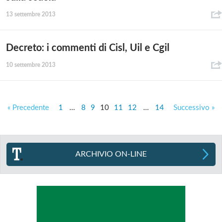
13 settembre 2013
Decreto: i commenti di Cisl, Uil e Cgil
10 settembre 2013
« Precedente
1
…
8
9
10
11
12
…
14
Successivo »
ARCHIVIO ON-LINE