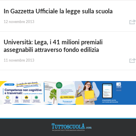
In Gazzetta Ufficiale la legge sulla scuola
12 novembre 2013
Università: Lega, i 41 milioni premiali
assegnabili attraverso fondo edilizia
11 novembre 2013