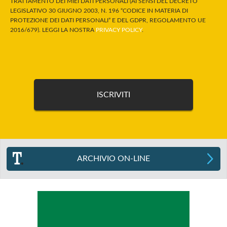
TRATTAMENTO DEI MIEI DATI PERSONALI (AI SENSI DEL DECRETO
LEGISLATIVO 30 GIUGNO 2003, N. 196 “CODICE IN MATERIA DI
PROTEZIONE DEI DATI PERSONALI” E DEL GDPR, REGOLAMENTO UE
2016/679). LEGGI LA NOSTRA
PRIVACY POLICY
.
ARCHIVIO ON-LINE