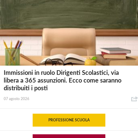
Immissioni in ruolo Dirigenti Scolastici, via
libera a 365 assunzioni. Ecco come saranno
distribuiti i posti
07 agosto 2026
PROFESSIONE SCUOLA