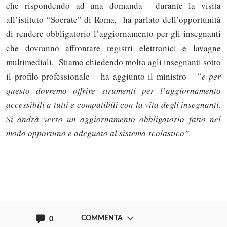
che rispondendo ad una domanda durante la visita
all’istituto “Socrate” di Roma, ha parlato dell’opportunità
di rendere obbligatorio l’aggiornamento per gli insegnanti
che dovranno affrontare registri elettronici e lavagne
multimediali. Stiamo chiedendo molto agli insegnanti sotto
il profilo professionale – ha aggiunto il ministro – “
e per
questo dovremo offrire strumenti per l’aggiornamento
Solo gli utenti registrati possono
accessibili a tutti e compatibili con la vita degli insegnanti.
commentare!
Si andrà verso un aggiornamento obbligatorio fatto nel
modo opportuno e adeguato al sistema scolastico”.
Effettua il
o
Login
Registrati
oppure accedi via
COMMENTA
0