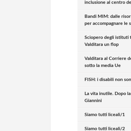
inclusione al centro d
Bandi MIM: dalle risors
per accompagnare le 
Sciopero degli istituti 
Valditara un flop
Valditara al Corriere d
sotto la media Ue
FISH: i disabili non sono
La vita inutile. Dopo 
Giannini
Siamo tutti liceali/1
Solo gli utenti regi
Siamo tutti liceali/2