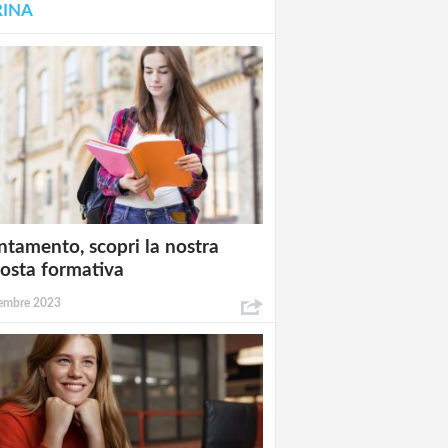
RINA
ntamento, scopri la nostra
osta formativa
embre 2023