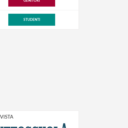
GENITORI
STUDENTI
IVISTA