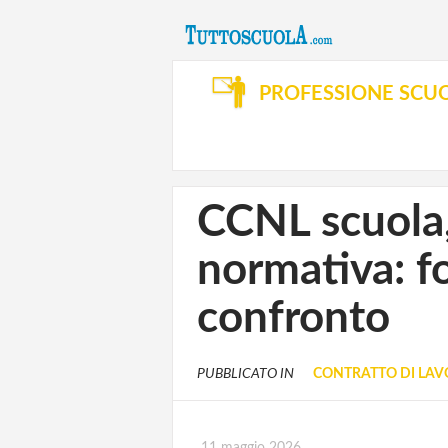
PROFESSIONE SCU
CCNL scuola, 
normativa: f
confronto
PUBBLICATO IN
CONTRATTO DI LA
11 maggio 2026