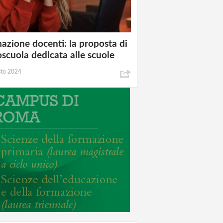
azione docenti: la proposta di
oscuola dedicata alle scuole
sto 2024