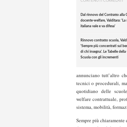
CONTENUTI CORRELATI
Dal rinnovo del Contratto alla 
docente-welfare, Valditara: 'La
italiana vale e va difesa'
Rinnovo contratto scuola, Valdi
'Sempre più concentrati sul be
di chi insegna'. Le Tabelle della
Scuola con gli incrementi
annunciano tutt’altro ch
tecnici o procedurali, m
quotidiano delle scuole
welfare contrattuale, pro
sistema, mobilità, formazi
Sempre più chiaramente e