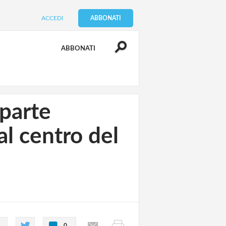
ACCEDI
ABBONATI
ABBONATI
 parte
al centro del
0