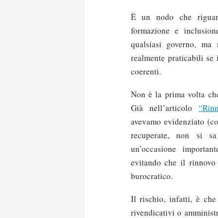
È un nodo che riguard
formazione e inclusion
qualsiasi governo, ma r
realmente praticabili se
coerenti.
Non è la prima volta che
Già nell’articolo
“Rin
avevamo evidenziato (con
recuperate, non si sa
un’occasione important
evitando che il rinnovo
burocratico.
Il rischio, infatti, è ch
rivendicativi o amminist