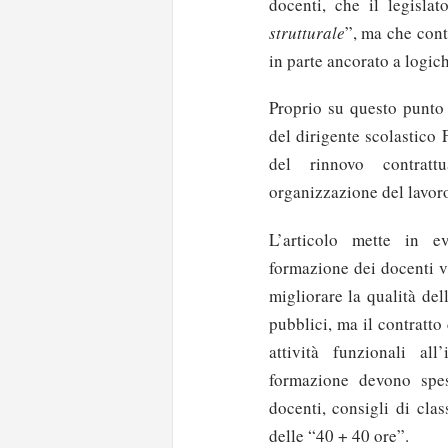
docenti, che il legislat
strutturale
”, ma che cont
in parte ancorato a logic
Proprio su questo punto
del dirigente scolastico
del rinnovo contratt
organizzazione del lavoro 
L’articolo mette in e
formazione dei docenti v
migliorare la qualità del
pubblici, ma il contratto
attività funzionali al
formazione devono spes
docenti, consigli di cla
delle “40 + 40 ore”.