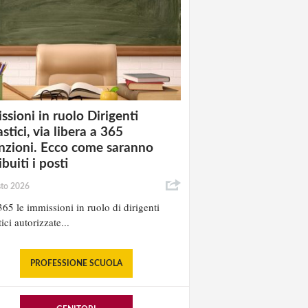
ssioni in ruolo Dirigenti
stici, via libera a 365
nzioni. Ecco come saranno
ibuiti i posti
sto 2026
65 le immissioni in ruolo di dirigenti
ici autorizzate...
PROFESSIONE SCUOLA