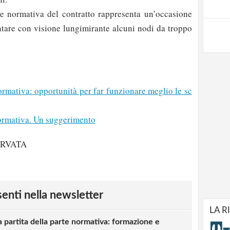
te normativa del contratto rappresenta un’occasione
ntare con visione lungimirante alcuni nodi da troppo
mativa: opportunità per far funzionare meglio le sc
rmativa. Un suggerimento
ERVATA
esenti nella newsletter
LA R
a partita della parte normativa: formazione e