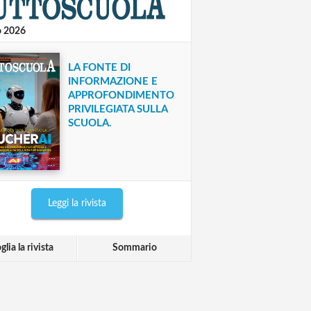
o 2026
LA FONTE DI
INFORMAZIONE E
APPROFONDIMENTO
PRIVILEGIATA SULLA
SCUOLA.
Leggi la rivista
glia la rivista
Sommario