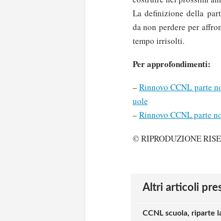
La definizione della par
da non perdere per affro
tempo irrisolti.
Per approfondimenti:
–
Rinnovo CCNL parte nor
uole
–
Rinnovo CCNL parte no
© RIPRODUZIONE RIS
Altri articoli pr
CCNL scuola, riparte l