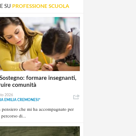
E SU
PROFESSIONE SCUOLA
Sostegno: formare insegnanti,
ruire comunità
sto 2026
A EMILIA CREMONESI*
n pensiero che mi ha accompagnato per
l percorso di...