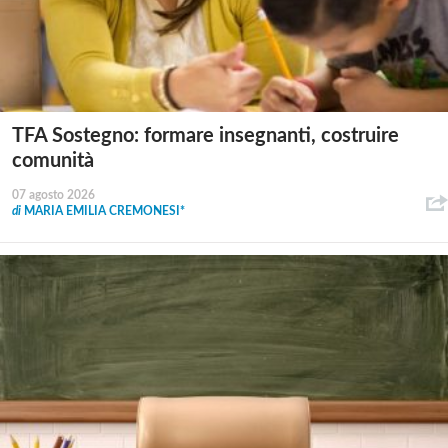
TFA Sostegno: formare insegnanti, costruire
comunità
07 agosto 2026
di
MARIA EMILIA CREMONESI*