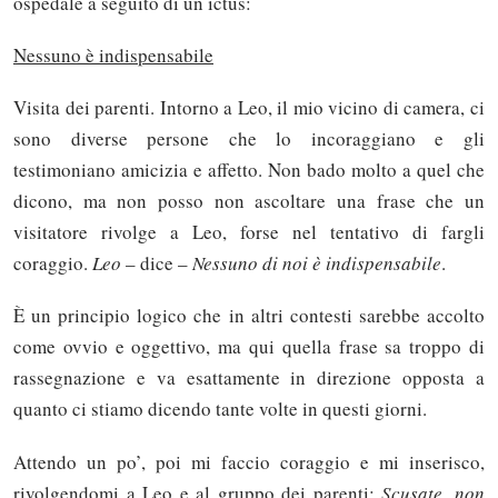
ospedale a seguito di un ictus:
Nessuno è indispensabile
Visita dei parenti. Intorno a Leo, il mio vicino di camera, ci
sono diverse persone che lo incoraggiano e gli
testimoniano amicizia e affetto. Non bado molto a quel che
dicono, ma non posso non ascoltare una frase che un
visitatore rivolge a Leo, forse nel tentativo di fargli
coraggio.
Leo
– dice –
Nessuno di noi è indispensabile
.
È un principio logico che in altri contesti sarebbe accolto
come ovvio e oggettivo, ma qui quella frase sa troppo di
rassegnazione e va esattamente in direzione opposta a
quanto ci stiamo dicendo tante volte in questi giorni.
Attendo un po’, poi mi faccio coraggio e mi inserisco,
rivolgendomi a Leo e al gruppo dei parenti:
Scusate, non