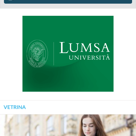
VETRINA