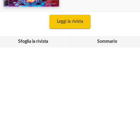
Leggi la rivista
Sfoglia la rivista
Sommario