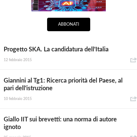
ABBONATI
Progetto SKA. La candidatura dell'Italia
12 febbraio 2015
Giannini al Tg1: Ricerca priorità del Paese, al
pari dell'istruzione
10 febbraio 2015
Giallo IIT sui brevetti: una norma di autore
ignoto