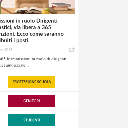
ssioni in ruolo Dirigenti
stici, via libera a 365
nzioni. Ecco come saranno
ibuiti i posti
sto 2026
65 le immissioni in ruolo di dirigenti
ici autorizzate...
PROFESSIONE SCUOLA
GENITORI
STUDENTI