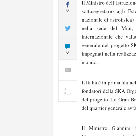
Il Ministro dell’Istruzion
sottosegretario agli Est
0
nazionale di astrofisica
nella sede del Miur,
internazionale che valut
generale del progetto S
impegnati nella realizza
0
mondo.
L’Italia è in prima fila ne
fondatori della SKA Orga
del progetto. La Gran Br
del quartier generale avr
Il Ministro Giannini h