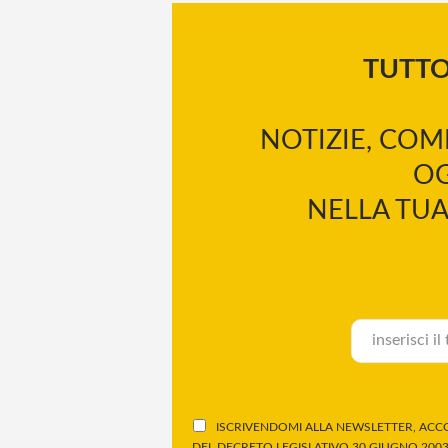
TUTT
NOTIZIE, COM
OG
NELLA TUA
ISCRIVENDOMI ALLA NEWSLETTER, ACCO
DEL DECRETO LEGISLATIVO 30 GIUGNO 2003,