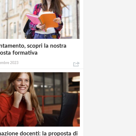
ntamento, scopri la nostra
osta formativa
embre 2023
azione docenti: la proposta di