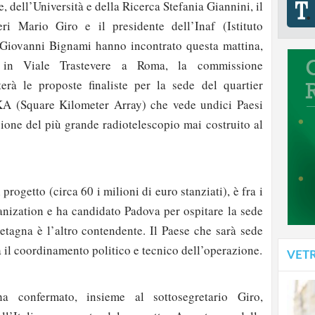
e, dell’Università e della Ricerca Stefania Giannini, il
eri Mario Giro e il presidente dell’Inaf (Istituto
) Giovanni Bignami hanno incontrato questa mattina,
 in Viale Trastevere a Roma, la commissione
erà le proposte finaliste per la sede del quartier
KA (Square Kilometer Array) che vede undici Paesi
zione del più grande radiotelescopio mai costruito al
l progetto (circa 60 i milioni di euro stanziati), è fra i
nization e ha candidato Padova per ospitare la sede
etagna è l’altro contendente. Il Paese che sarà sede
à il coordinamento politico e tecnico dell’operazione.
VET
a confermato, insieme al sottosegretario Giro,