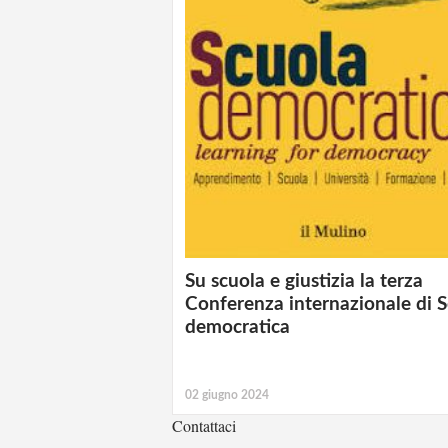
Su scuola e giustizia la terza
Conferenza internazionale di 
democratica
02 giugno 2024
Contattaci