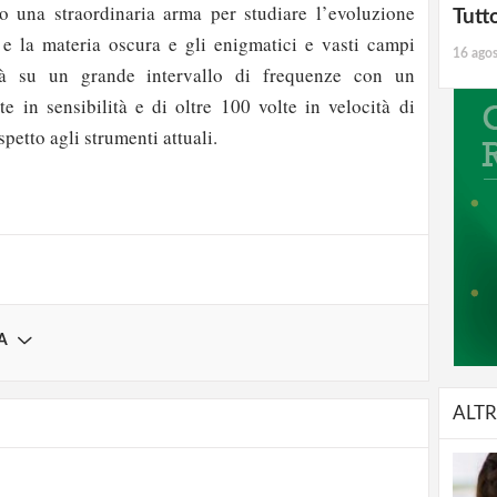
o una straordinaria arma per studiare l’evoluzione
Tutt
à e la materia oscura e gli enigmatici e vasti campi
16 ago
rà su un grande intervallo di frequenze con un
e in sensibilità e di oltre 100 volte in velocità di
strati possono commentare!
spetto agli strumenti attuali.
Registrati
A
ALTR