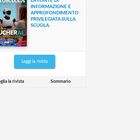
LA FONTE DI
INFORMAZIONE E
APPROFONDIMENTO
PRIVILEGIATA SULLA
SCUOLA.
Leggi la rivista
glia la rivista
Sommario