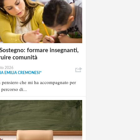
Sostegno: formare insegnanti,
ruire comunità
sto 2026
A EMILIA CREMONESI*
n pensiero che mi ha accompagnato per
l percorso di...