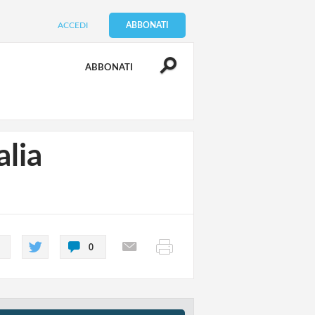
ACCEDI
ABBONATI
ABBONATI
alia
0