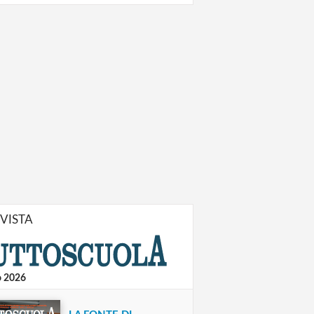
IVISTA
o 2026