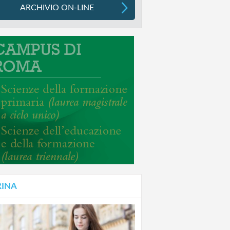
ARCHIVIO ON-LINE
RINA