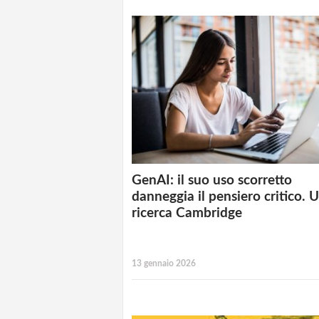
GenAI: il suo uso scorretto
danneggia il pensiero critico. 
ricerca Cambridge
13 gennaio 2026