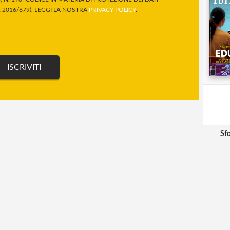
2016/679). LEGGI LA NOSTRA
PRIVACY POLICY
.
Sfo