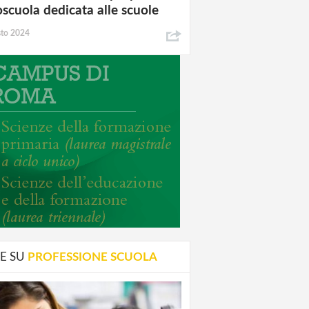
oscuola dedicata alle scuole
sto 2024
E SU
PROFESSIONE SCUOLA