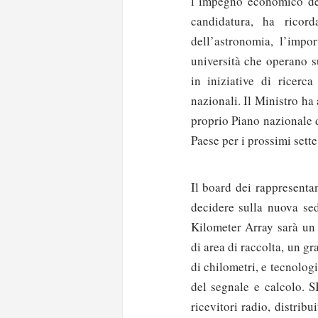
l’impegno economico del
candidatura, ha ricor
dell’astronomia, l’impor
università che operano su
in iniziative di ricerca
nazionali. Il Ministro ha 
proprio Piano nazionale de
Paese per i prossimi sette
Il board dei rappresenta
decidere sulla nuova sed
Kilometer Array sarà un 
di area di raccolta, un g
di chilometri, e tecnolog
del segnale e calcolo. S
ricevitori radio, distribu