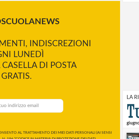
OSCUOLANEWS
MENTI, INDISCREZIONI
NI LUNEDÌ
 CASELLA DI POSTA
GRATIS.
LA R
giugn
NSENTO AL TRATTAMENTO DEI MIEI DATI PERSONALI (AI SENSI
 N. 196 “CODICE IN MATERIA DI PROTEZIONE DEI DATI