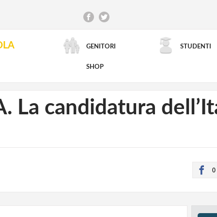
OLA
GENITORI
STUDENTI
RICERCA AVANZATA
SHOP
 La candidatura dell’It
0