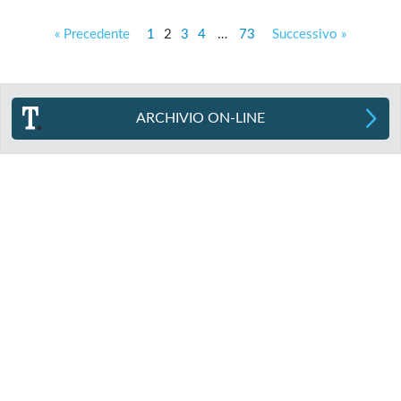
« Precedente
1
2
3
4
…
73
Successivo »
ARCHIVIO ON-LINE