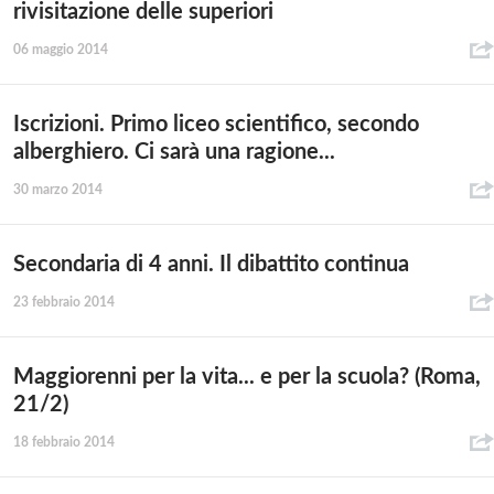
rivisitazione delle superiori
06 maggio 2014
Iscrizioni. Primo liceo scientifico, secondo
alberghiero. Ci sarà una ragione...
30 marzo 2014
Secondaria di 4 anni. Il dibattito continua
23 febbraio 2014
Maggiorenni per la vita... e per la scuola? (Roma,
21/2)
18 febbraio 2014