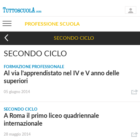
PROFESSIONE SCUOLA
SECONDO CICLO
SECONDO CICLO
FORMAZIONE PROFESSIONALE
Al via l'apprendistato nel IV e V anno delle
superiori
05 giugno 2014
SECONDO CICLO
A Roma il primo liceo quadriennale
internazionale
28 maggio 2014