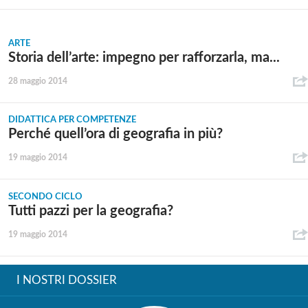
ARTE
Storia dell’arte: impegno per rafforzarla, ma...
28 maggio 2014
DIDATTICA PER COMPETENZE
Perché quell’ora di geografia in più?
19 maggio 2014
SECONDO CICLO
Tutti pazzi per la geografia?
19 maggio 2014
I NOSTRI DOSSIER