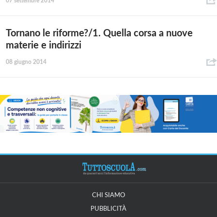
07 settembre 2014
Tornano le riforme?/1. Quella corsa a nuove
materie e indirizzi
08 giugno 2014
CHI SIAMO
PUBBLICITÀ