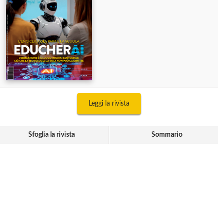
Leggi la rivista
Sfoglia la rivista
Sommario