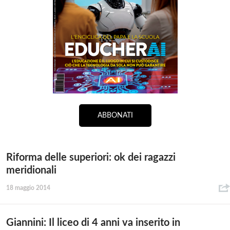
ABBONATI
Riforma delle superiori: ok dei ragazzi
meridionali
18 maggio 2014
Giannini: Il liceo di 4 anni va inserito in