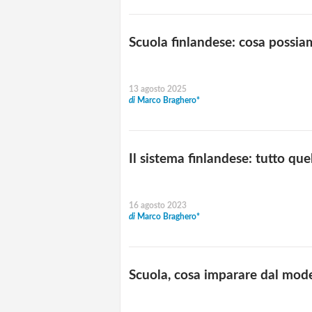
Scuola finlandese: cosa possiam
13 agosto 2025
di
Marco Braghero*
Il sistema finlandese: tutto q
16 agosto 2023
di
Marco Braghero*
Scuola, cosa imparare dal mode