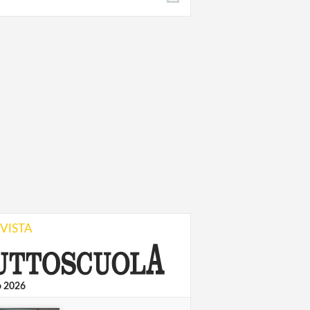
IVISTA
o 2026