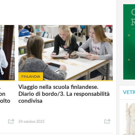
FINLANDIA
.
Viaggio nella scuola finlandese.
VET
non
Diario di bordo/3. La responsabilità
colto
condivisa
24 ottobre 2025