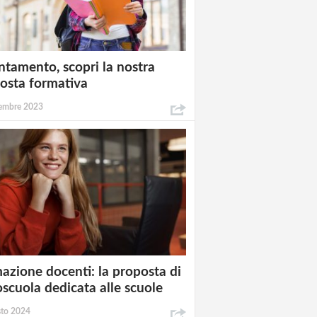
ntamento, scopri la nostra
osta formativa
embre 2023
azione docenti: la proposta di
oscuola dedicata alle scuole
sto 2024