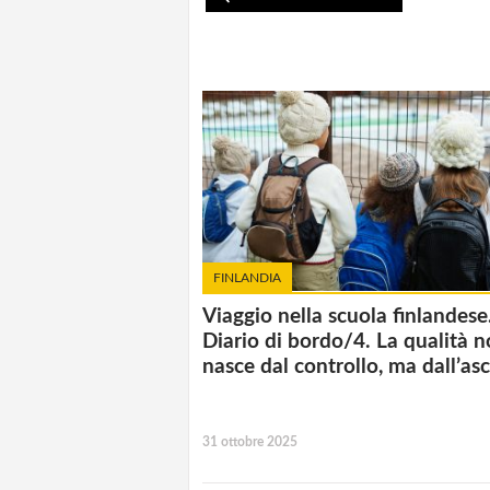
FINLANDIA
Viaggio nella scuola finlandese
Diario di bordo/4. La qualità 
nasce dal controllo, ma dall’as
31 ottobre 2025