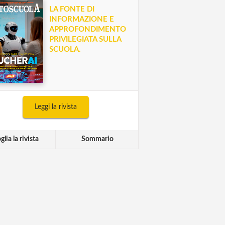
LA FONTE DI
INFORMAZIONE E
APPROFONDIMENTO
PRIVILEGIATA SULLA
SCUOLA.
Leggi la rivista
glia la rivista
Sommario