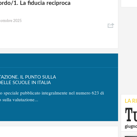
ordo/1. La fiducia reciproca
 ottobre 2025
TAZIONE. IL PUNTO SULLA
ELLE SCUOLE IN ITALIA
no speciale pubblicato integralmente nel numero 623 di
o sulla valutazione...
LA R
giugn