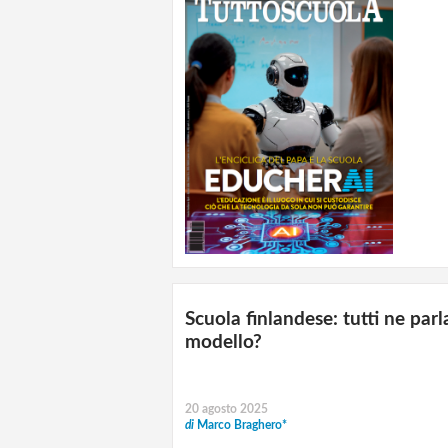
Scuola finlandese: tutti ne pa
modello?
20 agosto 2025
di
Marco Braghero*