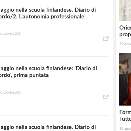
iaggio nella scuola finlandese. Diario di
ordo/2. L’autonomia professionale
Orie
 ottobre 2025
prop
29 nov
aggio nella scuola finlandese: 'Diario di
ordo', prima puntata
 ottobre 2025
Form
Tutt
iaggio nella scuola finlandese. Diario di
16 ago