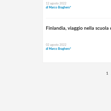
12 agosto 2022
di
Marco Braghero*
Finlandia, viaggio nella scuola 
02 agosto 2022
di
Marco Braghero*
1