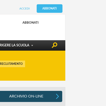
ACCEDI
ABBONATI
CONDIZIONE DOCENTE
EDILIZIA & SICUREZZA
ABBONATI
ATTUALITÀ
RIGERE LA SCUOLA
 RECLUTAMENTO
ARCHIVIO ON-LINE