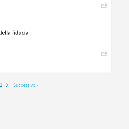
della fiducia
2
3
Successivo »