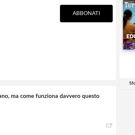
ABBONATI
Sfo
rlano, ma come funziona davvero questo