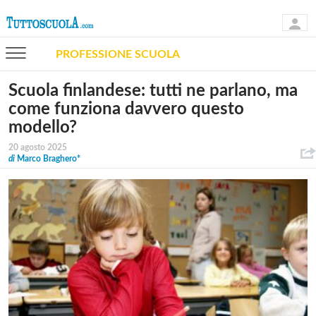
PROFESSIONE SCUOLA
Scuola finlandese: tutti ne parlano, ma
come funziona davvero questo
modello?
20 agosto 2025
di
Marco Braghero*