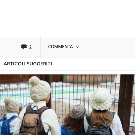
fatti episodici sempre affidati alle singole situazioni
locali che li hanno generati. Le soluzioni di sistema -
a legislazione vigente - sarebbero alla portata di
una classe politica e dirigente dotata di strumenti.
Attendo con fiducia che si riveli.
COMMENTA
2
ARTICOLI SUGGERITI