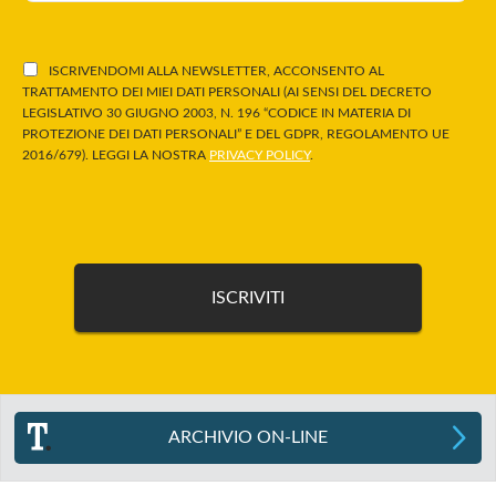
ISCRIVENDOMI ALLA NEWSLETTER, ACCONSENTO AL
TRATTAMENTO DEI MIEI DATI PERSONALI (AI SENSI DEL DECRETO
LEGISLATIVO 30 GIUGNO 2003, N. 196 “CODICE IN MATERIA DI
PROTEZIONE DEI DATI PERSONALI” E DEL GDPR, REGOLAMENTO UE
2016/679). LEGGI LA NOSTRA
PRIVACY POLICY
.
ARCHIVIO ON-LINE