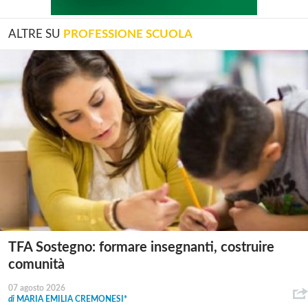
ALTRE SU
PROFESSIONE SCUOLA
TFA Sostegno: formare insegnanti, costruire
comunità
07 agosto 2026
di
MARIA EMILIA CREMONESI*