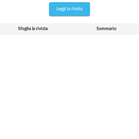
Leggi la rivista
Sfoglia la rivista
Sommario