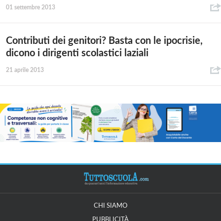
01 settembre 2013
Contributi dei genitori? Basta con le ipocrisie,
dicono i dirigenti scolastici laziali
21 aprile 2013
CHI SIAMO
PUBBLICITÀ