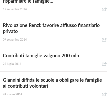
risparmiare le famiglie...
17 settembre 2014
Rivoluzione Renzi: favorire afflusso finanziario
privato
07 settembre 2014
Contributi famiglie valgono 200 mln
25 luglio 2014
Giannini diffida le scuole a obbligare le famiglie
ai contributi volontari
24 marzo 2014