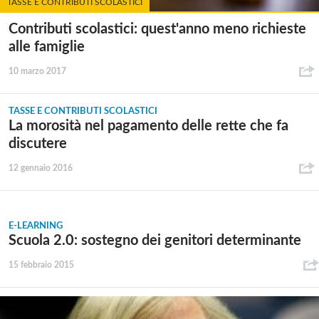
TASSE E CONTRIBUTI SCOLASTICI
Contributi scolastici: quest'anno meno richieste
alle famiglie
10 marzo 2017
TASSE E CONTRIBUTI SCOLASTICI
La morosità nel pagamento delle rette che fa
discutere
12 gennaio 2016
E-LEARNING
Scuola 2.0: sostegno dei genitori determinante
15 febbraio 2015