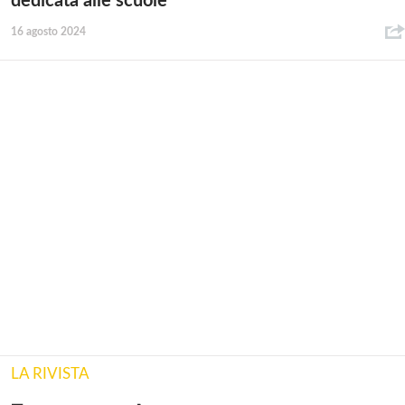
dedicata alle scuole
16 agosto 2024
LA RIVISTA