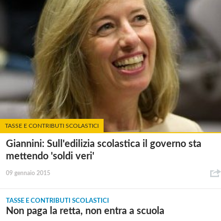
TASSE E CONTRIBUTI SCOLASTICI
Giannini: Sull'edilizia scolastica il governo sta
mettendo 'soldi veri'
09 gennaio 2015
TASSE E CONTRIBUTI SCOLASTICI
Non paga la retta, non entra a scuola