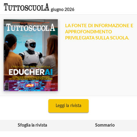
giugno 2026
LA FONTE DI INFORMAZIONE E
APPROFONDIMENTO
PRIVILEGIATA SULLA SCUOLA.
Leggi la rivista
Sfoglia la rivista
Sommario