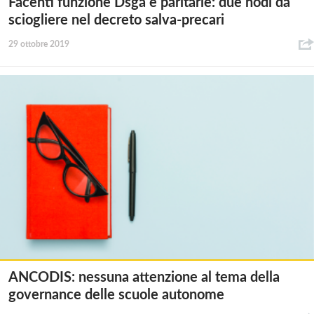
Facenti funzione Dsga e paritarie: due nodi da
sciogliere nel decreto salva-precari
29 ottobre 2019
ANCODIS: nessuna attenzione al tema della
governance delle scuole autonome