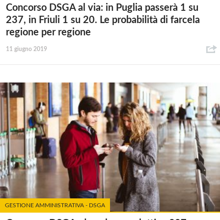
Concorso DSGA al via: in Puglia passerà 1 su
237, in Friuli 1 su 20. Le probabilità di farcela
regione per regione
11 giugno 2019
GESTIONE AMMINISTRATIVA - DSGA