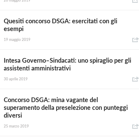
20 maggio 2019
Quesiti concorso DSGA: esercitati con gli
esempi
19 maggio 2019
Intesa Governo–Sindacati: uno spiraglio per gli
assistenti amministrativi
30 aprile 2019
Concorso DSGA: mina vagante del
superamento della preselezione con punteggi
diversi
25 marzo 2019