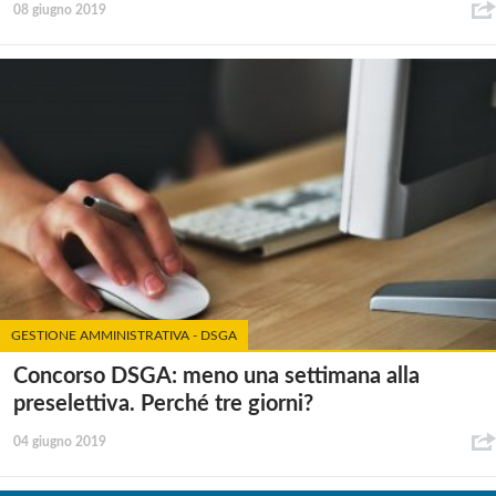
08 giugno 2019
GESTIONE AMMINISTRATIVA - DSGA
Concorso DSGA: meno una settimana alla
preselettiva. Perché tre giorni?
04 giugno 2019