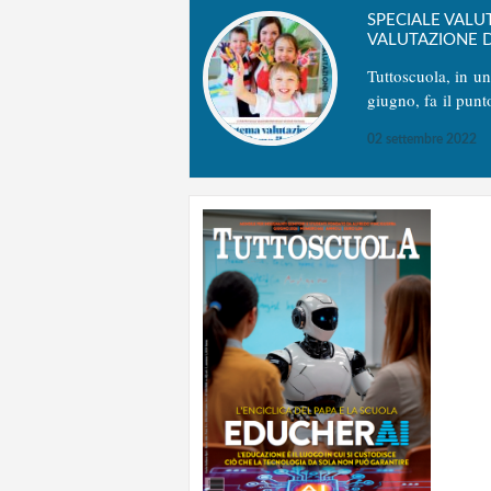
SPECIALE VALU
VALUTAZIONE D
Tuttoscuola, in u
giugno, fa il punt
02 settembre 2022