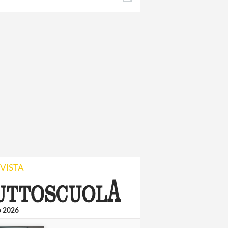
IVISTA
o 2026