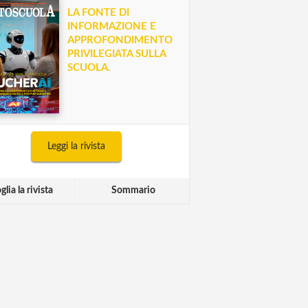
LA FONTE DI
INFORMAZIONE E
APPROFONDIMENTO
PRIVILEGIATA SULLA
SCUOLA.
Leggi la rivista
glia la rivista
Sommario