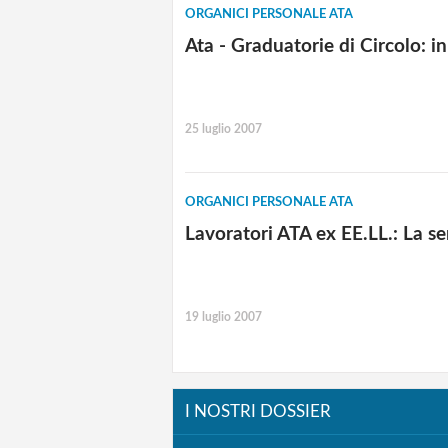
ORGANICI PERSONALE ATA
Ata - Graduatorie di Circolo: i
25 luglio 2007
ORGANICI PERSONALE ATA
Lavoratori ATA ex EE.LL.: La s
19 luglio 2007
I NOSTRI DOSSIER