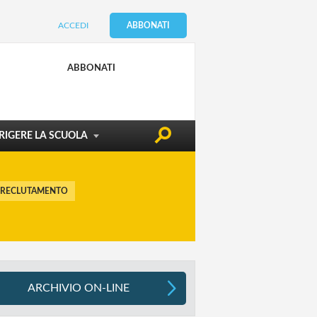
ACCEDI
ABBONATI
CONDIZIONE DOCENTE
EDILIZIA & SICUREZZA
ABBONATI
ATTUALITÀ
RIGERE LA SCUOLA
 RECLUTAMENTO
ARCHIVIO ON-LINE