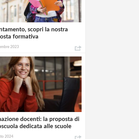
ntamento, scopri la nostra
osta formativa
embre 2023
azione docenti: la proposta di
oscuola dedicata alle scuole
sto 2024