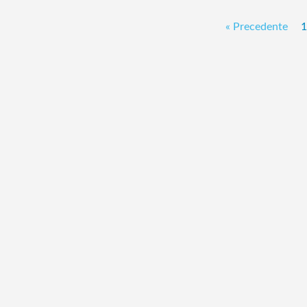
« Precedente
1