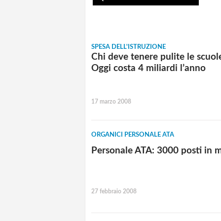
SPESA DELL'ISTRUZIONE
Chi deve tenere pulite le scuol
Oggi costa 4 miliardi l’anno
17 marzo 2008
ORGANICI PERSONALE ATA
Personale ATA: 3000 posti in 
27 febbraio 2008