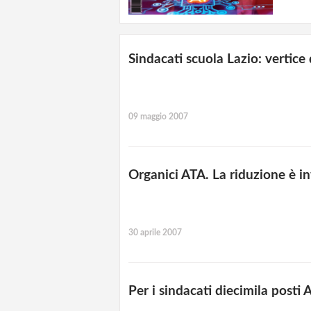
Sindacati scuola Lazio: vertice
09 maggio 2007
Organici ATA. La riduzione è in
30 aprile 2007
Per i sindacati diecimila posti