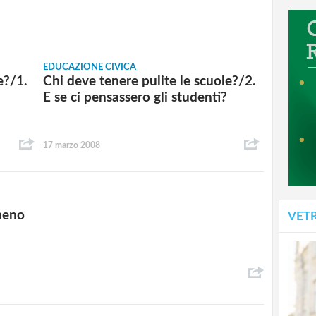
EDUCAZIONE CIVICA
e?/1.
Chi deve tenere pulite le scuole?/2.
E se ci pensassero gli studenti?
17 marzo 2008
meno
VET