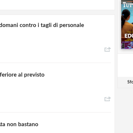
 domani contro i tagli di personale
feriore al previsto
Sfo
 Ata non bastano