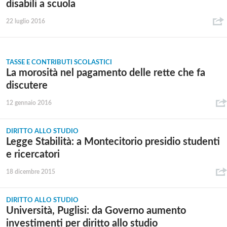
disabili a scuola
22 luglio 2016
TASSE E CONTRIBUTI SCOLASTICI
La morosità nel pagamento delle rette che fa
discutere
12 gennaio 2016
DIRITTO ALLO STUDIO
Legge Stabilità: a Montecitorio presidio studenti
e ricercatori
18 dicembre 2015
DIRITTO ALLO STUDIO
Università, Puglisi: da Governo aumento
investimenti per diritto allo studio