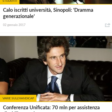
STUDENTI
Calo iscritti università, Sinopoli: 'Dramma
generazionale'
02 gennaio 2017
VARIE SULL'HANDICAP
Conferenza Unificata: 70 mln per assistenza