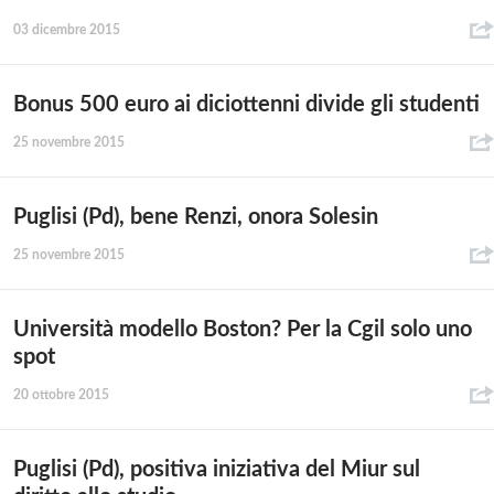
03 dicembre 2015
Bonus 500 euro ai diciottenni divide gli studenti
25 novembre 2015
Puglisi (Pd), bene Renzi, onora Solesin
25 novembre 2015
Università modello Boston? Per la Cgil solo uno
spot
20 ottobre 2015
Puglisi (Pd), positiva iniziativa del Miur sul