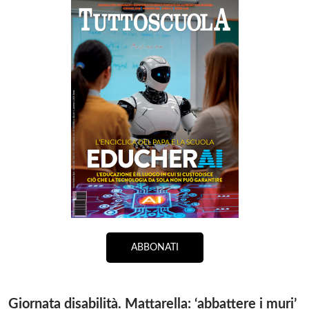
ABBONATI
Giornata disabilità. Mattarella: ‘abbattere i muri’