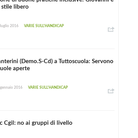
 stile libero
luglio 2016
VARIE SULL'HANDICAP
anterini (Demo.S-Cd) a Tuttoscuola: Servono
cuole aperte
 gennaio 2016
VARIE SULL'HANDICAP
c Cgil: no ai gruppi di livello