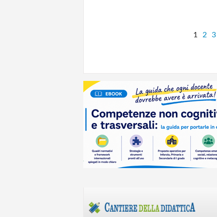
1
2
3