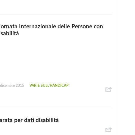
iornata Internazionale delle Persone con
sabilità
 dicembre 2015
VARIE SULL'HANDICAP
rata per dati disabilità