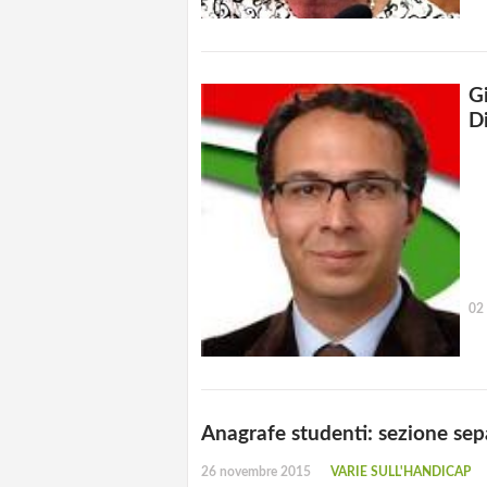
G
Di
02
Anagrafe studenti: sezione sepa
26 novembre 2015
VARIE SULL'HANDICAP