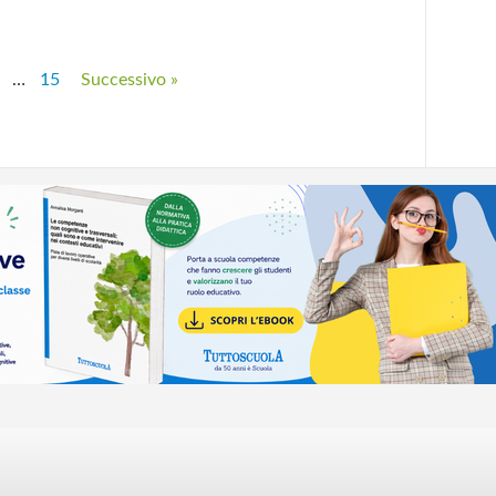
…
15
Successivo »