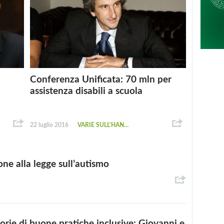
Conferenza Unificata: 70 mln per
assistenza disabili a scuola
22 luglio 2016
VARIE SULL'HANDICAP
one alla legge sull’autismo
orie di buone pratiche inclusive: Giovanni e