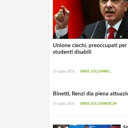
Unione ciechi, preoccupati per
studenti disabili
25 luglio 2016
VARIE SULL'HANDICAP
Binetti, Renzi dia piena attuazi
05 luglio 2016
VARIE SULL'HANDICAP
St