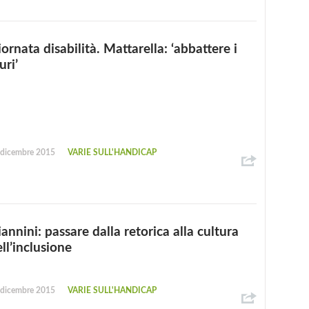
ornata disabilità. Mattarella: ‘abbattere i
uri’
 dicembre 2015
VARIE SULL'HANDICAP
annini: passare dalla retorica alla cultura
ll’inclusione
 dicembre 2015
VARIE SULL'HANDICAP