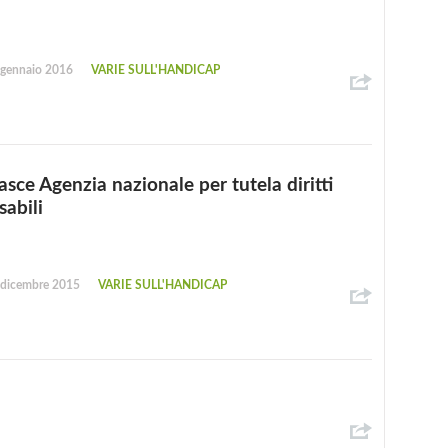
 gennaio 2016
VARIE SULL'HANDICAP
sce Agenzia nazionale per tutela diritti
sabili
 dicembre 2015
VARIE SULL'HANDICAP