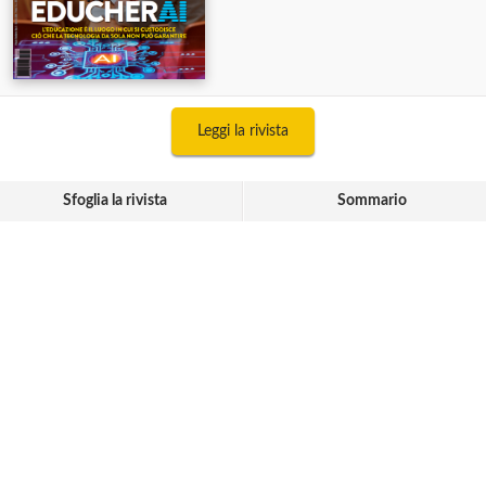
Leggi la rivista
Sfoglia la rivista
Sommario