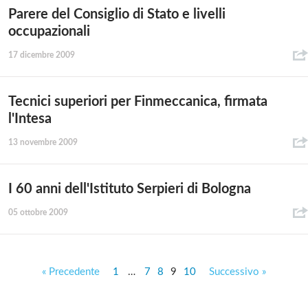
Parere del Consiglio di Stato e livelli
occupazionali
17 dicembre 2009
Tecnici superiori per Finmeccanica, firmata
l'Intesa
13 novembre 2009
I 60 anni dell'Istituto Serpieri di Bologna
05 ottobre 2009
« Precedente
1
…
7
8
9
10
Successivo »