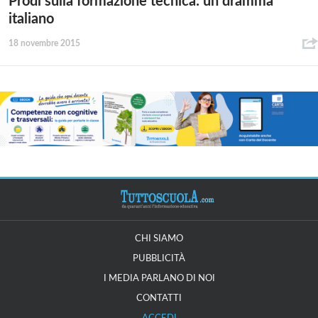
Prodi sulla formazione tecnica: un dramma
italiano
18 novembre 2015
CHI SIAMO
PUBBLICITÀ
I MEDIA PARLANO DI NOI
CONTATTI