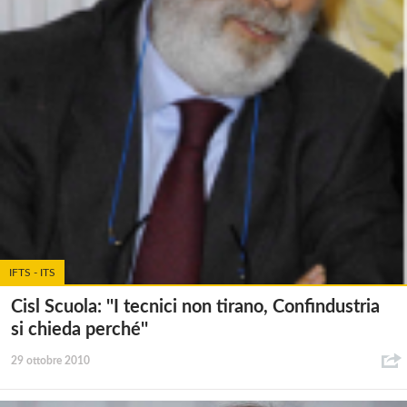
IFTS - ITS
Cisl Scuola: ''I tecnici non tirano, Confindustria
si chieda perché''
29 ottobre 2010