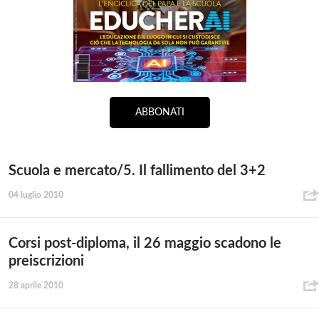
ABBONATI
Scuola e mercato/5. Il fallimento del 3+2
04 luglio 2010
Corsi post-diploma, il 26 maggio scadono le
preiscrizioni
28 aprile 2010