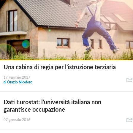
Una cabina di regia per l’istruzione terziaria
17 gennaio 2017
di
Orazio Niceforo
Dati Eurostat: l’università italiana non
garantisce occupazione
07 gennaio 2016