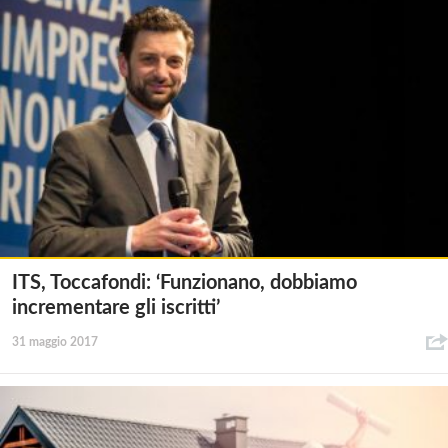
ITS, Toccafondi: ‘Funzionano, dobbiamo
incrementare gli iscritti’
31 maggio 2017