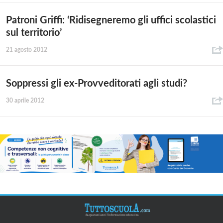
Patroni Griffi: ‘Ridisegneremo gli uffici scolastici
sul territorio’
21 agosto 2012
Soppressi gli ex-Provveditorati agli studi?
30 aprile 2012