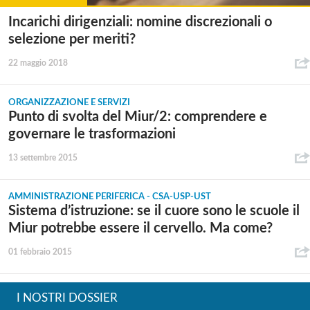
Incarichi dirigenziali: nomine discrezionali o
selezione per meriti?
22 maggio 2018
ORGANIZZAZIONE E SERVIZI
Punto di svolta del Miur/2: comprendere e
governare le trasformazioni
13 settembre 2015
AMMINISTRAZIONE PERIFERICA - CSA-USP-UST
Sistema d’istruzione: se il cuore sono le scuole il
Miur potrebbe essere il cervello. Ma come?
01 febbraio 2015
I NOSTRI DOSSIER