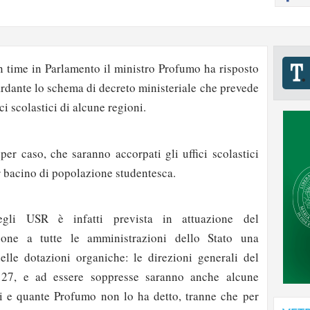
n time in Parlamento il ministro Profumo ha risposto
ardante lo schema di decreto ministeriale che prevede
i scolastici di alcune regioni.
per caso, che saranno accorpati gli uffici scolastici
r bacino di popolazione studentesca.
egli USR è infatti prevista in attuazione del
one a tutte le amministrazioni dello Stato una
lle dotazioni organiche: le direzioni generali del
27, e ad essere soppresse saranno anche alcune
li e quante Profumo non lo ha detto, tranne che per