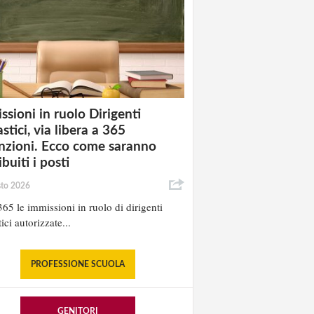
ssioni in ruolo Dirigenti
stici, via libera a 365
nzioni. Ecco come saranno
ibuiti i posti
sto 2026
65 le immissioni in ruolo di dirigenti
ici autorizzate...
PROFESSIONE SCUOLA
GENITORI