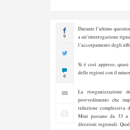
Durante l’ultimo questio
a un’interrogazione rigu
0
l’accorpamento degli uffic
Si è così appreso, quasi 
delle regioni con il mino
0
La riorganizzazione d
provvedimento che imp
riduzione complessiva de
Miur passano da 33 a 
direzioni regionali. Qua