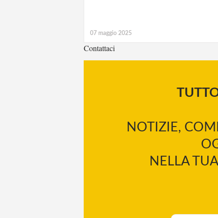
07 maggio 2025
Contattaci
TUTT
NOTIZIE, COM
OG
NELLA TUA