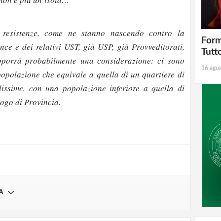
 resistenze, come ne stanno nascendo contro la
Form
nce e dei relativi UST, già USP, già Provveditorati,
Tutt
pporrà probabilmente una considerazione: ci sono
16 ago
polazione che equivale a quella di un quartiere di
issime, con una popolazione inferiore a quella di
strati possono commentare!
ogo di Provincia.
Registrati
A