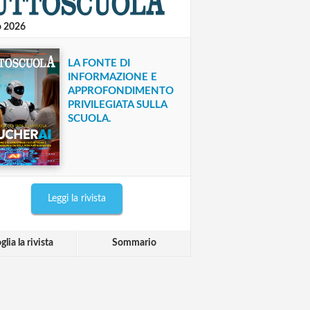
o 2026
LA FONTE DI
INFORMAZIONE E
APPROFONDIMENTO
PRIVILEGIATA SULLA
SCUOLA.
Leggi la rivista
glia la rivista
Sommario