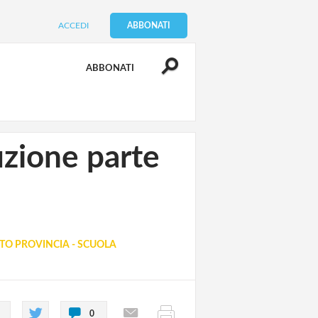
ACCEDI
ABBONATI
ABBONATI
uzione parte
O PROVINCIA - SCUOLA
0