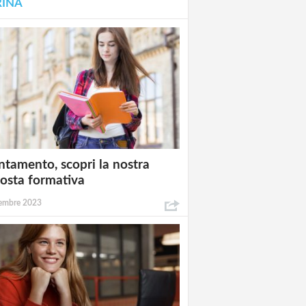
RINA
ntamento, scopri la nostra
osta formativa
embre 2023