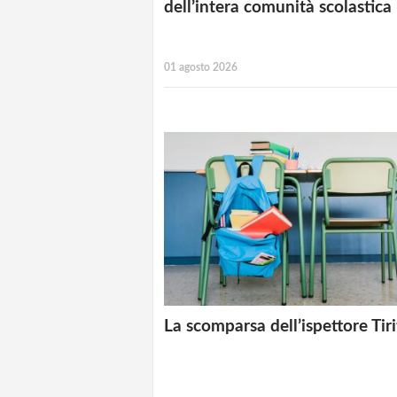
dell’intera comunità scolastica
01 agosto 2026
La scomparsa dell’ispettore Tiri