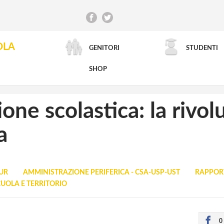
OLA
GENITORI
STUDENTI
RICERCA AVANZATA
SHOP
ne scolastica: la rivol
a
UR
AMMINISTRAZIONE PERIFERICA - CSA-USP-UST
RAPPORT
UOLA E TERRITORIO
0