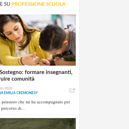
E SU
PROFESSIONE SCUOLA
Sostegno: formare insegnanti,
ruire comunità
sto 2026
A EMILIA CREMONESI*
n pensiero che mi ha accompagnato per
l percorso di...