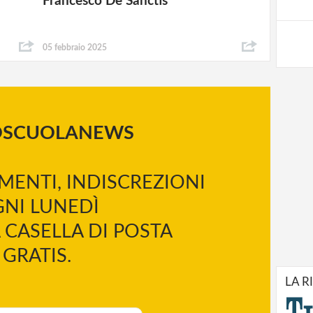
Francesco De Sanctis
05 febbraio 2025
OSCUOLANEWS
MENTI, INDISCREZIONI
NI LUNEDÌ
 CASELLA DI POSTA
GRATIS.
LA R