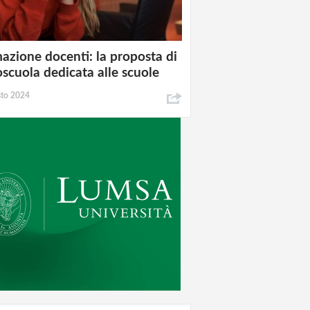
azione docenti: la proposta di
oscuola dedicata alle scuole
sto 2024